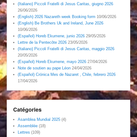
(Italiano) Piccoli Fratelli di Jesus Caritas, giugno 2026
26/06/2026
(English) 2026 Nazareth week Booking form
10/06/2026
(English) Be Brothers Uk and Ireland, June 2026
10/06/2026
(Español) Horeb Ekumene, junio 2026
29/05/2026
Lettre de la Pentecôte 2026
23/05/2026
(Italiano) Piccoli Fratelli di Jesus Caritas, maggio 2026
20/05/2026
(Español) Horeb Ekumene, mayo 2026
27/04/2026
Note de soutien au pape Léon
24/04/2026
(Español) Crónica Mes de Nazaret , Chile, febrero 2026
17/04/2026
Catégories
Asamblea Mundial 2025
(4)
Assemblée
(18)
Lettres
(109)