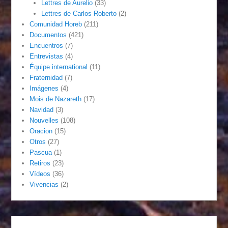
Lettres de Aurelio
(33)
Lettres de Carlos Roberto
(2)
Comunidad Horeb
(211)
Documentos
(421)
Encuentros
(7)
Entrevistas
(4)
Équipe international
(11)
Fraternidad
(7)
Imágenes
(4)
Mois de Nazareth
(17)
Navidad
(3)
Nouvelles
(108)
Oracion
(15)
Otros
(27)
Pascua
(1)
Retiros
(23)
Vídeos
(36)
Vivencias
(2)