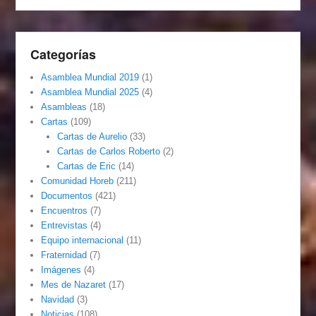
Categorías
Asamblea Mundial 2019
(1)
Asamblea Mundial 2025
(4)
Asambleas
(18)
Cartas
(109)
Cartas de Aurelio
(33)
Cartas de Carlos Roberto
(2)
Cartas de Eric
(14)
Comunidad Horeb
(211)
Documentos
(421)
Encuentros
(7)
Entrevistas
(4)
Equipo internacional
(11)
Fraternidad
(7)
Imágenes
(4)
Mes de Nazaret
(17)
Navidad
(3)
Noticias
(108)