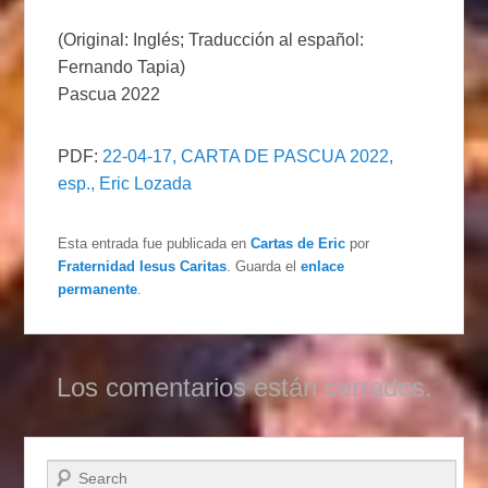
(Original: Inglés; Traducción al español:
Fernando Tapia)
Pascua 2022
PDF:
22-04-17, CARTA DE PASCUA 2022,
esp., Eric Lozada
Esta entrada fue publicada en
Cartas de Eric
por
Fraternidad Iesus Caritas
. Guarda el
enlace
permanente
.
Los comentarios están cerrados.
Buscar