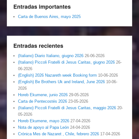
Entradas importantes
Carta de Buenos Aires, mayo 2025
Entradas recientes
(Italiano) Diario Italiano, giugno 2026
26-06-2026
(Italiano) Piccoli Fratelli di Jesus Caritas, giugno 2026
26-
06-2026
(English) 2026 Nazareth week Booking form
10-06-2026
(English) Be Brothers Uk and Ireland, June 2026
10-06-
2026
Horeb Ekumene, junio 2026
29-05-2026
Carta de Pentecostés 2026
23-05-2026
(Italiano) Piccoli Fratelli di Jesus Caritas, maggio 2026
20-
05-2026
Horeb Ekumene, mayo 2026
27-04-2026
Nota de apoyo al Papa León
24-04-2026
Crónica Mes de Nazaret , Chile, febrero 2026
17-04-2026