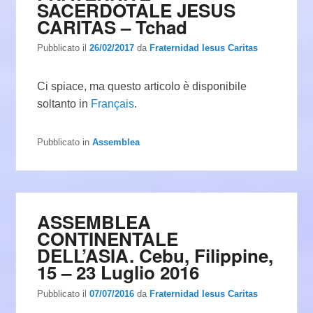
SACERDOTALE JESUS
CARITAS – Tchad
Pubblicato il
26/02/2017
da
Fraternidad Iesus Caritas
Ci spiace, ma questo articolo è disponibile
soltanto in
Français
.
Pubblicato in
Assemblea
ASSEMBLEA
CONTINENTALE
DELL’ASIA. Cebu, Filippine,
15 – 23 Luglio 2016
Pubblicato il
07/07/2016
da
Fraternidad Iesus Caritas