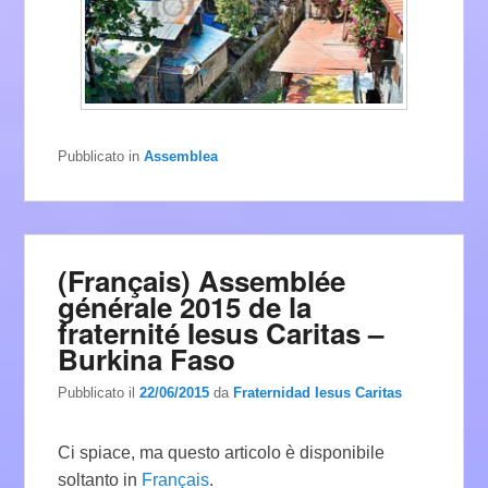
Pubblicato in
Assemblea
(Français) Assemblée
générale 2015 de la
fraternité Iesus Caritas –
Burkina Faso
Pubblicato il
22/06/2015
da
Fraternidad Iesus Caritas
Ci spiace, ma questo articolo è disponibile
soltanto in
Français
.