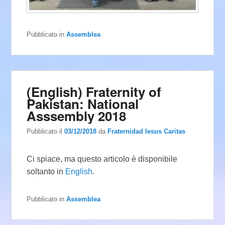
Pubblicato in
Assemblea
(English) Fraternity of
Pakistan: National
Asssembly 2018
Pubblicato il
03/12/2018
da
Fraternidad Iesus Caritas
Ci spiace, ma questo articolo è disponibile
soltanto in
English
.
Pubblicato in
Assemblea