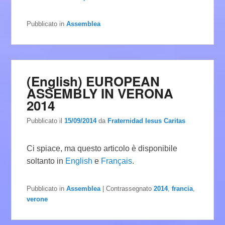
Pubblicato in
Assemblea
(English) EUROPEAN
ASSEMBLY IN VERONA
2014
Pubblicato il
15/09/2014
da
Fraternidad Iesus Caritas
Ci spiace, ma questo articolo è disponibile
soltanto in
English
e
Français
.
Pubblicato in
Assemblea
|
Contrassegnato
2014
,
francia
,
verone