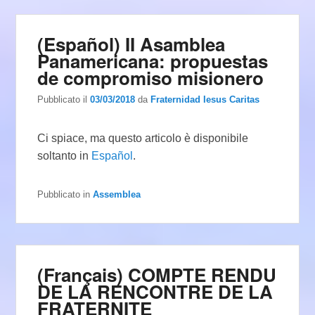
(Español) II Asamblea
Panamericana: propuestas
de compromiso misionero
Pubblicato il
03/03/2018
da
Fraternidad Iesus Caritas
Ci spiace, ma questo articolo è disponibile
soltanto in
Español
.
Pubblicato in
Assemblea
(Français) COMPTE RENDU
DE LA RENCONTRE DE LA
FRATERNITE