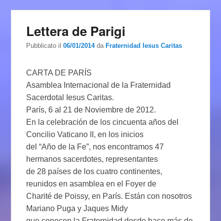
Lettera de Parigi
Pubblicato il
06/01/2014
da
Fraternidad Iesus Caritas
CARTA DE PARÍS
Asamblea Internacional de la Fraternidad
Sacerdotal Iesus Caritas.
París, 6 al 21 de Noviembre de 2012.
En la celebración de los cincuenta años del
Concilio Vaticano II, en los inicios
del “Año de la Fe”, nos encontramos 47
hermanos sacerdotes, representantes
de 28 países de los cuatro continentes,
reunidos en asamblea en el Foyer de
Charité de Poissy, en París. Están con nosotros
Mariano Puga y Jaques Midy
que conocen la Fraternidad desde hace más de