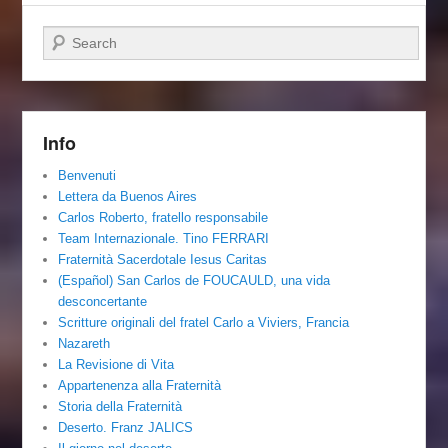
Cerca
Info
Benvenuti
Lettera da Buenos Aires
Carlos Roberto, fratello responsabile
Team Internazionale. Tino FERRARI
Fraternità Sacerdotale Iesus Caritas
(Español) San Carlos de FOUCAULD, una vida
desconcertante
Scritture originali del fratel Carlo a Viviers, Francia
Nazareth
La Revisione di Vita
Appartenenza alla Fraternità
Storia della Fraternità
Deserto. Franz JALICS