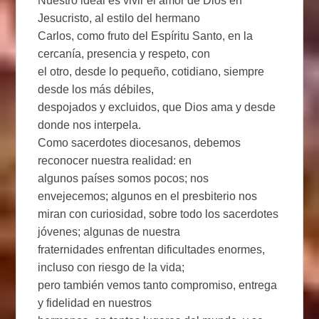
Nuestro ideal es vivir el amor de Dios en
Jesucristo, al estilo del hermano
Carlos, como fruto del Espíritu Santo, en la
cercanía, presencia y respeto, con
el otro, desde lo pequeño, cotidiano, siempre
desde los más débiles,
despojados y excluidos, que Dios ama y desde
donde nos interpela.
Como sacerdotes diocesanos, debemos
reconocer nuestra realidad: en
algunos países somos pocos; nos
envejecemos; algunos en el presbiterio nos
miran con curiosidad, sobre todo los sacerdotes
jóvenes; algunas de nuestra
fraternidades enfrentan dificultades enormes,
incluso con riesgo de la vida;
pero también vemos tanto compromiso, entrega
y fidelidad en nuestros