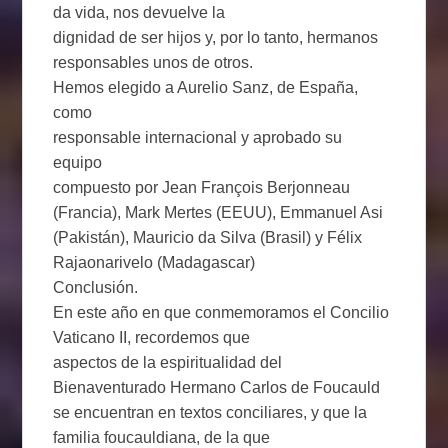
da vida, nos devuelve la
dignidad de ser hijos y, por lo tanto, hermanos
responsables unos de otros.
Hemos elegido a Aurelio Sanz, de España,
como
responsable internacional y aprobado su
equipo
compuesto por Jean François Berjonneau
(Francia), Mark Mertes (EEUU), Emmanuel Asi
(Pakistán), Mauricio da Silva (Brasil) y Félix
Rajaonarivelo (Madagascar)
Conclusión.
En este año en que conmemoramos el Concilio
Vaticano II, recordemos que
aspectos de la espiritualidad del
Bienaventurado Hermano Carlos de Foucauld
se encuentran en textos conciliares, y que la
familia foucauldiana, de la que