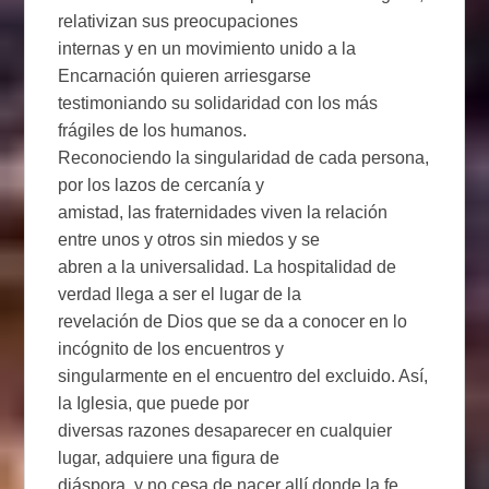
relativizan sus preocupaciones
internas y en un movimiento unido a la
Encarnación quieren arriesgarse
testimoniando su solidaridad con los más
frágiles de los humanos.
Reconociendo la singularidad de cada persona,
por los lazos de cercanía y
amistad, las fraternidades viven la relación
entre unos y otros sin miedos y se
abren a la universalidad. La hospitalidad de
verdad llega a ser el lugar de la
revelación de Dios que se da a conocer en lo
incógnito de los encuentros y
singularmente en el encuentro del excluido. Así,
la Iglesia, que puede por
diversas razones desaparecer en cualquier
lugar, adquiere una figura de
diáspora, y no cesa de nacer allí donde la fe