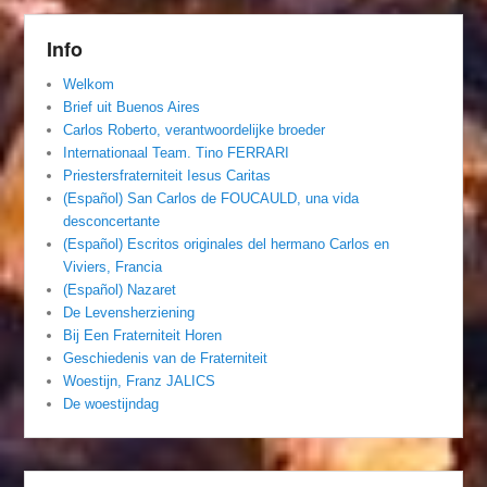
Info
Welkom
Brief uit Buenos Aires
Carlos Roberto, verantwoordelijke broeder
Internationaal Team. Tino FERRARI
Priestersfraterniteit Iesus Caritas
(Español) San Carlos de FOUCAULD, una vida
desconcertante
(Español) Escritos originales del hermano Carlos en
Viviers, Francia
(Español) Nazaret
De Levensherziening
Bij Een Fraterniteit Horen
Geschiedenis van de Fraterniteit
Woestijn, Franz JALICS
De woestijndag