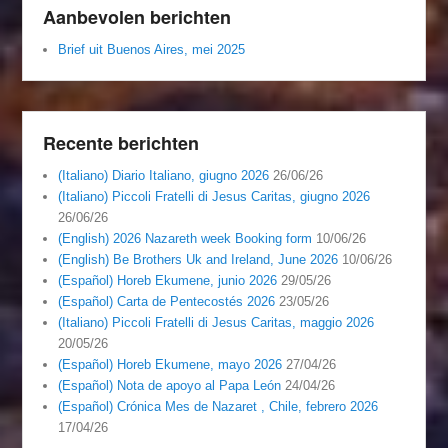
Aanbevolen berichten
Brief uit Buenos Aires, mei 2025
Recente berichten
(Italiano) Diario Italiano, giugno 2026
26/06/26
(Italiano) Piccoli Fratelli di Jesus Caritas, giugno 2026
26/06/26
(English) 2026 Nazareth week Booking form
10/06/26
(English) Be Brothers Uk and Ireland, June 2026
10/06/26
(Español) Horeb Ekumene, junio 2026
29/05/26
(Español) Carta de Pentecostés 2026
23/05/26
(Italiano) Piccoli Fratelli di Jesus Caritas, maggio 2026
20/05/26
(Español) Horeb Ekumene, mayo 2026
27/04/26
(Español) Nota de apoyo al Papa León
24/04/26
(Español) Crónica Mes de Nazaret , Chile, febrero 2026
17/04/26