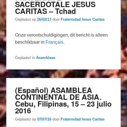
SACERDOTALE JESUS
CARITAS – Tchad
Geplaatst op
26/02/17
door
Fraternidad Iesus Caritas
Onze verontschuldigingen, dit bericht is alleen
beschikbaar in
Français
.
Geplaatst in
Asambleas
(Español) ASAMBLEA
CONTINENTAL DE ASIA.
Cebu, Filipinas, 15 – 23 julio
2016
Geplaatst op
07/07/16
door
Fraternidad Iesus Caritas