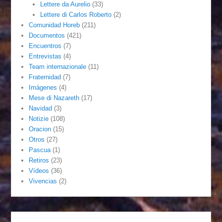
Lettere da Aurelio
(33)
Lettere di Carlos Roberto
(2)
Comunidad Horeb
(211)
Documentos
(421)
Encuentros
(7)
Entrevistas
(4)
Team internazionale
(11)
Fraternidad
(7)
Imágenes
(4)
Mese di Nazareth
(17)
Navidad
(3)
Notizie
(108)
Oracion
(15)
Otros
(27)
Pascua
(1)
Retiros
(23)
Vídeos
(36)
Vivencias
(2)