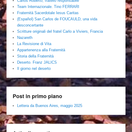
Carlos Roberto, fratello responsabile
Team Internazionale. Tino FERRARI
Fraternità Sacerdotale Iesus Caritas
(Español) San Carlos de FOUCAULD, una vida
desconcertante
Scritture originali del fratel Carlo a Viviers, Francia
Nazareth
La Revisione di Vita
Appartenenza alla Fraternità
Storia della Fraternità
Deserto. Franz JALICS
Il giorno nel deserto
Post in primo piano
Lettera da Buenos Aires, maggio 2025