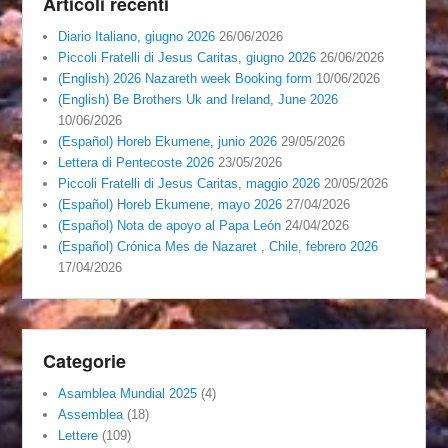
Articoli recenti
Diario Italiano, giugno 2026
26/06/2026
Piccoli Fratelli di Jesus Caritas, giugno 2026
26/06/2026
(English) 2026 Nazareth week Booking form
10/06/2026
(English) Be Brothers Uk and Ireland, June 2026
10/06/2026
(Español) Horeb Ekumene, junio 2026
29/05/2026
Lettera di Pentecoste 2026
23/05/2026
Piccoli Fratelli di Jesus Caritas, maggio 2026
20/05/2026
(Español) Horeb Ekumene, mayo 2026
27/04/2026
(Español) Nota de apoyo al Papa León
24/04/2026
(Español) Crónica Mes de Nazaret , Chile, febrero 2026
17/04/2026
Categorie
Asamblea Mundial 2025
(4)
Assemblea
(18)
Lettere
(109)