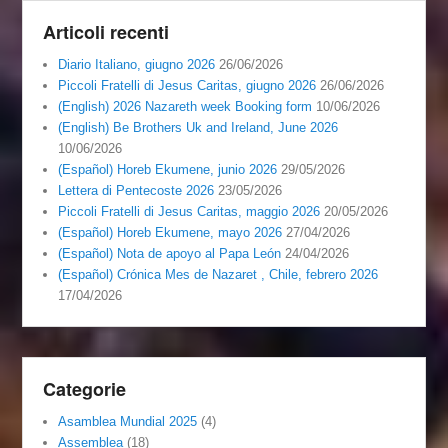
Articoli recenti
Diario Italiano, giugno 2026
26/06/2026
Piccoli Fratelli di Jesus Caritas, giugno 2026
26/06/2026
(English) 2026 Nazareth week Booking form
10/06/2026
(English) Be Brothers Uk and Ireland, June 2026
10/06/2026
(Español) Horeb Ekumene, junio 2026
29/05/2026
Lettera di Pentecoste 2026
23/05/2026
Piccoli Fratelli di Jesus Caritas, maggio 2026
20/05/2026
(Español) Horeb Ekumene, mayo 2026
27/04/2026
(Español) Nota de apoyo al Papa León
24/04/2026
(Español) Crónica Mes de Nazaret , Chile, febrero 2026
17/04/2026
Categorie
Asamblea Mundial 2025
(4)
Assemblea
(18)