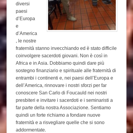
diversi
paesi
d’Europa
e
d’America
, le nostre
fraternità stanno invecchiando ed è stato difficile
coinvolgere sacerdoti giovani. Non è così in
Africa e in Asia. Dobbiamo quindi dare più
sostegno finanziario e spirituale alle fraternità di
entrambi i continenti e, nei paesi dell’Europa e
dell’America, rinnovare i nostri sforzi per far
conoscere San Carlo di Foucauld nei nostri
presbiteri e invitare i sacerdoti e i seminaristi a
far parte della nostra Associazione. Sentiamo
quindi un forte richiamo a fondare nuove
fraternità e a risvegliare quelle che si sono
addormentate.