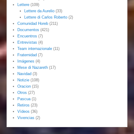
Lettere
(109)
Lettere da Aurelio
(33)
Lettere di Carlos Roberto
(2)
Comunidad Horeb
(211)
Documentos
(421)
Encuentros
(7)
Entrevistas
(4)
Team internazionale
(11)
Fraternidad
(7)
Imágenes
(4)
Mese di Nazareth
(17)
Navidad
(3)
Notizie
(108)
Oracion
(15)
Otros
(27)
Pascua
(1)
Retiros
(23)
Vídeos
(36)
Vivencias
(2)