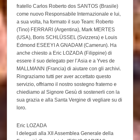
fratello Carlos Roberto dos SANTOS (Brasile)
come nuovo Responsabile Internazionale e lui,
a sua volta, ha formato il suo Team: Roberto
(Tino) FERRARI (Argentina), Mark MERTES
(USA), Boris SCHLÜSSEL (Svizzera) e Louis
Edmond ESEEYI A GNADAM (Camerun). Ha
anche chiesto a Eric LOZADA (Filippine) di
essere il suo delegato per l’Asia e a Yves de
MALLMANN (Francia) di aiutare con gli archivi.
Ringraziamo tutti per aver accettato questo
servizio, offriamo il nostro sostegno fraterno e
chiediamo al Signore Gesù di sostenerli con la
sua grazia e alla Santa Vergine di vegliare su di
loro.
Eric LOZADA
I delegati alla XII Assemblea Generale della