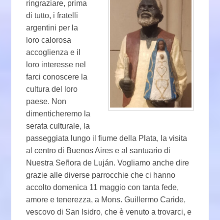
ringraziare, prima
di tutto, i fratelli
argentini per la
loro calorosa
accoglienza e il
loro interesse nel
farci conoscere la
cultura del loro
paese. Non
dimenticheremo la
serata culturale, la
passeggiata lungo il fiume della Plata, la visita
al centro di Buenos Aires e al santuario di
Nuestra Señora de Luján. Vogliamo anche dire
grazie alle diverse parrocchie che ci hanno
accolto domenica 11 maggio con tanta fede,
amore e tenerezza, a Mons. Guillermo Caride,
vescovo di San Isidro, che è venuto a trovarci, e