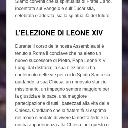
Siamo convinti che la spiritualità di Fratel Carlo,
incentrata sul Vangelo e sull’Eucaristia,
celebrata e adorata, sia la spiritualità del futuro.
L’ELEZIONE DI LEONE XIV
Durante il corso della nostra Assemblea si è
tenuto a Roma il conclave che ha eletto un
nuovo successore di Pietro, Papa Leone XIV.
Lungi dal distrarci, la sua elezione ci ha
confermato nelle vie per cui lo Spirito Santo sta
guidando la sua Chiesa: un rinnovato slancio
missionario, un impegno sempre maggiore per
la giustizia e la pace, una maggiore
partecipazione di tutti i battezzati alla vita della
Chiesa. Crediamo che la fraternità si esprima
nel modo sinodale di vivere la nostra fede e la
nostra appartenenza alla Chiesa, per questo ci