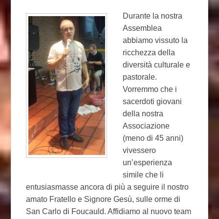
Durante la nostra
Assemblea
abbiamo vissuto la
ricchezza della
diversità culturale e
pastorale.
Vorremmo che i
sacerdoti giovani
della nostra
Associazione
(meno di 45 anni)
vivessero
un’esperienza
simile che li
entusiasmasse ancora di più a seguire il nostro
amato Fratello e Signore Gesù, sulle orme di
San Carlo di Foucauld. Affidiamo al nuovo team