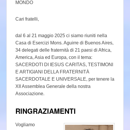
MONDO
Cari fratelli,
dal 6 al 21 maggio 2025 ci siamo riuniti nella
Casa di Esercizi Mons. Aguirre di Buenos Aires,
34 delegati delle fraternità di 21 paesi di Africa,
America, Asia ed Europa, con il tema:
SACERDOTI DI IESUS CARITAS, TESTIMONI
E ARTIGIANI DELLA FRATERNITÀ
SACERDOTALE E UNIVERSALE, per tenere la
XII Assemblea Generale della nostra
Associazione.
RINGRAZIAMENTI
Vogliamo