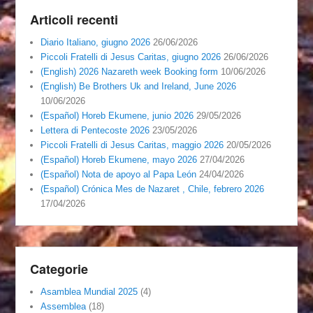
Articoli recenti
Diario Italiano, giugno 2026
26/06/2026
Piccoli Fratelli di Jesus Caritas, giugno 2026
26/06/2026
(English) 2026 Nazareth week Booking form
10/06/2026
(English) Be Brothers Uk and Ireland, June 2026
10/06/2026
(Español) Horeb Ekumene, junio 2026
29/05/2026
Lettera di Pentecoste 2026
23/05/2026
Piccoli Fratelli di Jesus Caritas, maggio 2026
20/05/2026
(Español) Horeb Ekumene, mayo 2026
27/04/2026
(Español) Nota de apoyo al Papa León
24/04/2026
(Español) Crónica Mes de Nazaret , Chile, febrero 2026
17/04/2026
Categorie
Asamblea Mundial 2025
(4)
Assemblea
(18)