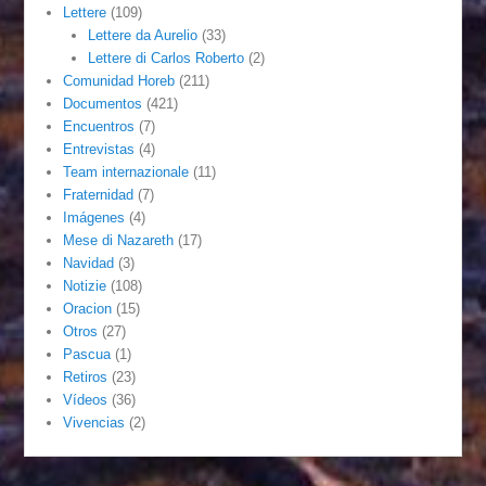
Lettere
(109)
Lettere da Aurelio
(33)
Lettere di Carlos Roberto
(2)
Comunidad Horeb
(211)
Documentos
(421)
Encuentros
(7)
Entrevistas
(4)
Team internazionale
(11)
Fraternidad
(7)
Imágenes
(4)
Mese di Nazareth
(17)
Navidad
(3)
Notizie
(108)
Oracion
(15)
Otros
(27)
Pascua
(1)
Retiros
(23)
Vídeos
(36)
Vivencias
(2)