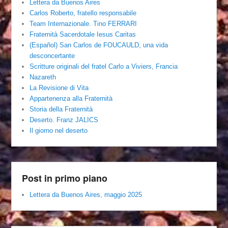
Lettera da Buenos Aires
Carlos Roberto, fratello responsabile
Team Internazionale. Tino FERRARI
Fraternità Sacerdotale Iesus Caritas
(Español) San Carlos de FOUCAULD, una vida
desconcertante
Scritture originali del fratel Carlo a Viviers, Francia
Nazareth
La Revisione di Vita
Appartenenza alla Fraternità
Storia della Fraternità
Deserto. Franz JALICS
Il giorno nel deserto
Post in primo piano
Lettera da Buenos Aires, maggio 2025