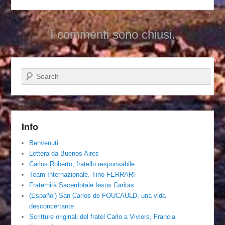
I commenti sono chiusi.
Cerca
Info
Benvenuti
Lettera da Buenos Aires
Carlos Roberto, fratello responsabile
Team Internazionale. Tino FERRARI
Fraternità Sacerdotale Iesus Caritas
(Español) San Carlos de FOUCAULD, una vida
desconcertante
Scritture originali del fratel Carlo a Viviers, Francia