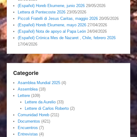
(Español) Horeb Ekumene, junio 2026
29/05/2026
Lettera di Pentecoste 2026
23/05/2026
Piccoli Fratelli di Jesus Caritas, maggio 2026
20/05/2026
(Español) Horeb Ekumene, mayo 2026
27/04/2026
(Español) Nota de apoyo al Papa León
24/04/2026
(Español) Crónica Mes de Nazaret , Chile, febrero 2026
17/04/2026
Categorie
Asamblea Mundial 2025
(4)
Assemblea
(18)
Lettere
(109)
Lettere da Aurelio
(33)
Lettere di Carlos Roberto
(2)
Comunidad Horeb
(211)
Documentos
(421)
Encuentros
(7)
Entrevistas
(4)