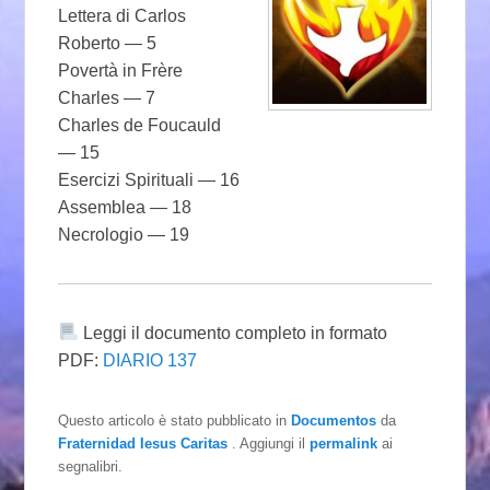
Lettera di Carlos
Roberto — 5
Povertà in Frère
Charles — 7
Charles de Foucauld
— 15
Esercizi Spirituali — 16
Assemblea — 18
Necrologio — 19
Leggi il documento completo in formato
PDF:
DIARIO 137
Questo articolo è stato pubblicato in
Documentos
da
Fraternidad Iesus Caritas
. Aggiungi il
permalink
ai
segnalibri.