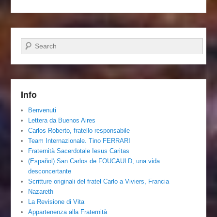
Cerca
Info
Benvenuti
Lettera da Buenos Aires
Carlos Roberto, fratello responsabile
Team Internazionale. Tino FERRARI
Fraternità Sacerdotale Iesus Caritas
(Español) San Carlos de FOUCAULD, una vida
desconcertante
Scritture originali del fratel Carlo a Viviers, Francia
Nazareth
La Revisione di Vita
Appartenenza alla Fraternità