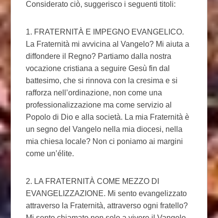
Considerato ciò, suggerisco i seguenti titoli:
1. FRATERNITÀ E IMPEGNO EVANGELICO.
La Fraternità mi avvicina al Vangelo? Mi aiuta a
diffondere il Regno? Partiamo dalla nostra
vocazione cristiana a seguire Gesù fin dal
battesimo, che si rinnova con la cresima e si
rafforza nell’ordinazione, non come una
professionalizzazione ma come servizio al
Popolo di Dio e alla società. La mia Fraternità è
un segno del Vangelo nella mia diocesi, nella
mia chiesa locale? Non ci poniamo ai margini
come un’élite.
2. LA FRATERNITÀ COME MEZZO DI
EVANGELIZZAZIONE. Mi sento evangelizzato
attraverso la Fraternità, attraverso ogni fratello?
Mi sento chiamato non solo a vivere il Vangelo,