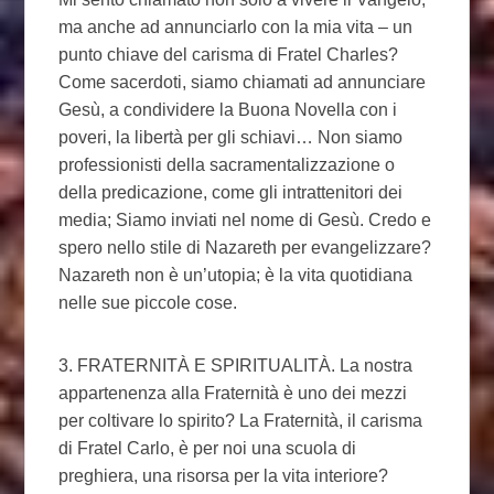
ma anche ad annunciarlo con la mia vita – un
punto chiave del carisma di Fratel Charles?
Come sacerdoti, siamo chiamati ad annunciare
Gesù, a condividere la Buona Novella con i
poveri, la libertà per gli schiavi… Non siamo
professionisti della sacramentalizzazione o
della predicazione, come gli intrattenitori dei
media; Siamo inviati nel nome di Gesù. Credo e
spero nello stile di Nazareth per evangelizzare?
Nazareth non è un’utopia; è la vita quotidiana
nelle sue piccole cose.
3. FRATERNITÀ E SPIRITUALITÀ. La nostra
appartenenza alla Fraternità è uno dei mezzi
per coltivare lo spirito? La Fraternità, il carisma
di Fratel Carlo, è per noi una scuola di
preghiera, una risorsa per la vita interiore?