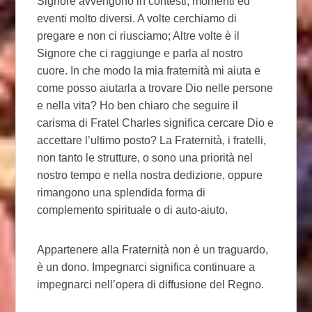
Signore avvengono in contesti, momenti ed
eventi molto diversi. A volte cerchiamo di
pregare e non ci riusciamo; Altre volte è il
Signore che ci raggiunge e parla al nostro
cuore. In che modo la mia fraternità mi aiuta e
come posso aiutarla a trovare Dio nelle persone
e nella vita? Ho ben chiaro che seguire il
carisma di Fratel Charles significa cercare Dio e
accettare l’ultimo posto? La Fraternità, i fratelli,
non tanto le strutture, o sono una priorità nel
nostro tempo e nella nostra dedizione, oppure
rimangono una splendida forma di
complemento spirituale o di auto-aiuto.
Appartenere alla Fraternità non è un traguardo,
è un dono. Impegnarci significa continuare a
impegnarci nell’opera di diffusione del Regno.