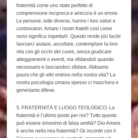
fraternità come uno stato perfetto di
comprensione reciproca e amicizia è un errore.
Le persone, tutte diverse, hanno i loro valori e
controvalori. Amare i nostri fratelli così come
sono significa rispettarli. Questo rende più facile
lasciarci aiutare, ascoltare, contemplare la loro
vita con gli occhi del cuore, senza giudicare
atteggiamenti o eventi, ma sfidandoli quando
necessario e lasciandoci sfidare. Abbiamo
paura che gli altri entrino nella nostra vita? La
nostra psicologia umana spesso ci maschera e
generiamo difese.
5. FRATERNITÀ E LUOGO TEOLOGICO. La
fraternità è l’ultimo posto per noi? Tutto questo
può essere sinonimo di falsa umiltà? Dio Amore
è anche nella mia fraternità? Gli incontri con il