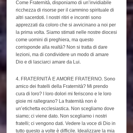
Come Fraternità, disponiamo di un’invidiabile
ricchezza di risorse per il cammino spirituale di
altri sacerdoti. I nostri ritiri e incontri sono
apprezzati da coloro che si avvicinano a noi per
la prima volta. Siamo stimati nelle nostre diocesi
come uomini di preghiera, ma questo
corrisponde alla realtà? Non si tratta di dare
lezioni, ma di condividere un modo di amare
Dio e di lasciarci amare da Lui.
4. FRATERNITÀ E AMORE FRATERNO. Sono
amico dei fratelli della Fraternità? Mi prendo
cura di loro? I loro dolori mi feriscono e le loro
gioie mi rallegrano? La fraternità non è
un’etichetta ecclesiastica. Non scegliamo dove
siamo; ci viene dato. Non scegliamo i nostri
fratelli; ci vengono dati. Vedere la voce di Dio in
tutto questo a volte è difficile. Idealizzare la mia