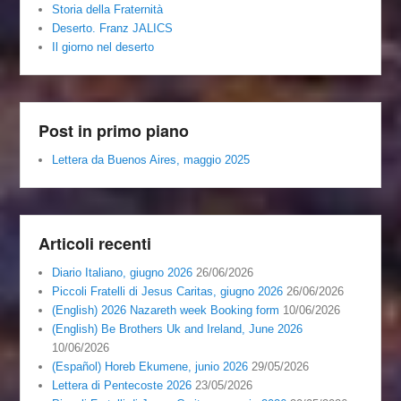
Storia della Fraternità
Deserto. Franz JALICS
Il giorno nel deserto
Post in primo piano
Lettera da Buenos Aires, maggio 2025
Articoli recenti
Diario Italiano, giugno 2026
26/06/2026
Piccoli Fratelli di Jesus Caritas, giugno 2026
26/06/2026
(English) 2026 Nazareth week Booking form
10/06/2026
(English) Be Brothers Uk and Ireland, June 2026
10/06/2026
(Español) Horeb Ekumene, junio 2026
29/05/2026
Lettera di Pentecoste 2026
23/05/2026