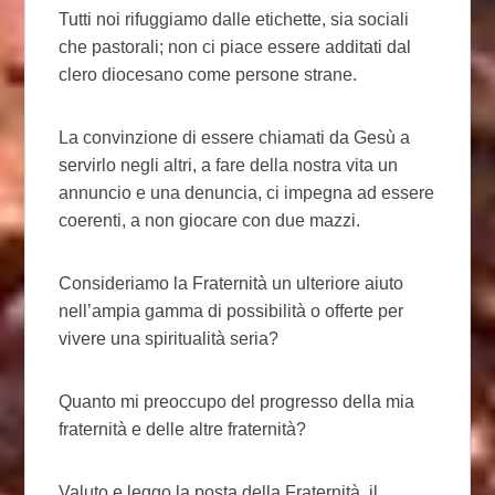
Tutti noi rifuggiamo dalle etichette, sia sociali
che pastorali; non ci piace essere additati dal
clero diocesano come persone strane.
La convinzione di essere chiamati da Gesù a
servirlo negli altri, a fare della nostra vita un
annuncio e una denuncia, ci impegna ad essere
coerenti, a non giocare con due mazzi.
Consideriamo la Fraternità un ulteriore aiuto
nell’ampia gamma di possibilità o offerte per
vivere una spiritualità seria?
Quanto mi preoccupo del progresso della mia
fraternità e delle altre fraternità?
Valuto e leggo la posta della Fraternità, il