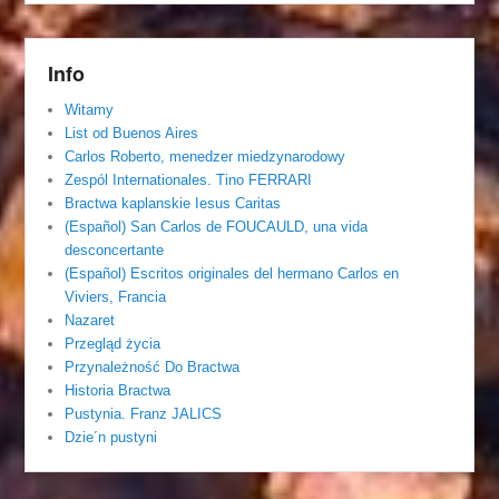
Info
Witamy
List od Buenos Aires
Carlos Roberto, menedzer miedzynarodowy
Zespól Internationales. Tino FERRARI
Bractwa kaplanskie Iesus Caritas
(Español) San Carlos de FOUCAULD, una vida
desconcertante
(Español) Escritos originales del hermano Carlos en
Viviers, Francia
Nazaret
Przegląd życia
Przynależność Do Bractwa
Historia Bractwa
Pustynia. Franz JALICS
Dzie´n pustyni