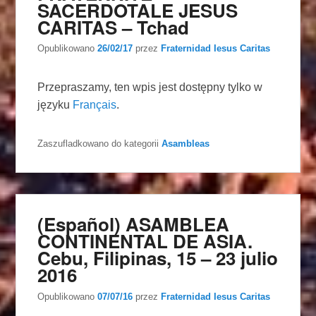
SACERDOTALE JESUS
CARITAS – Tchad
Opublikowano
26/02/17
przez
Fraternidad Iesus Caritas
Przepraszamy, ten wpis jest dostępny tylko w
języku
Français
.
Zaszufladkowano do kategorii
Asambleas
(Español) ASAMBLEA
CONTINENTAL DE ASIA.
Cebu, Filipinas, 15 – 23 julio
2016
Opublikowano
07/07/16
przez
Fraternidad Iesus Caritas