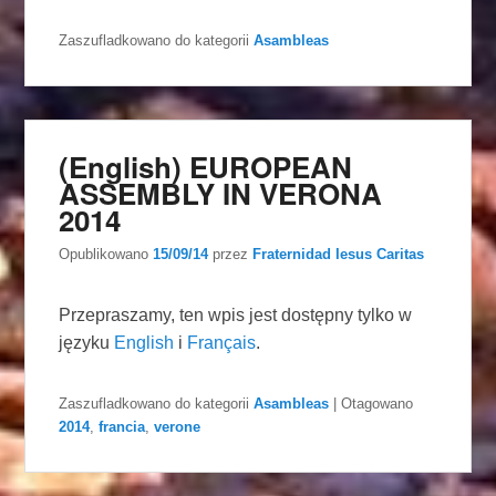
Zaszufladkowano do kategorii
Asambleas
(English) EUROPEAN
ASSEMBLY IN VERONA
2014
Opublikowano
15/09/14
przez
Fraternidad Iesus Caritas
Przepraszamy, ten wpis jest dostępny tylko w
języku
English
i
Français
.
Zaszufladkowano do kategorii
Asambleas
|
Otagowano
2014
,
francia
,
verone