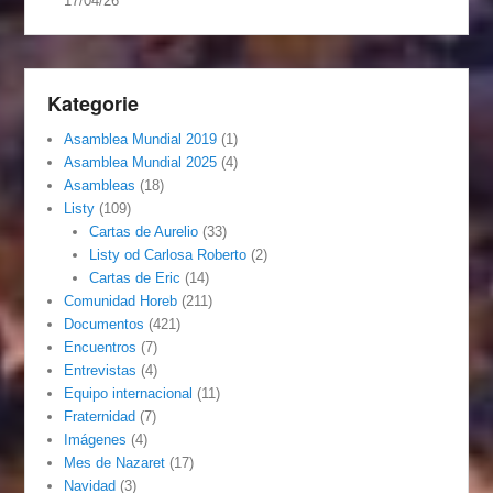
17/04/26
Kategorie
Asamblea Mundial 2019
(1)
Asamblea Mundial 2025
(4)
Asambleas
(18)
Listy
(109)
Cartas de Aurelio
(33)
Listy od Carlosa Roberto
(2)
Cartas de Eric
(14)
Comunidad Horeb
(211)
Documentos
(421)
Encuentros
(7)
Entrevistas
(4)
Equipo internacional
(11)
Fraternidad
(7)
Imágenes
(4)
Mes de Nazaret
(17)
Navidad
(3)