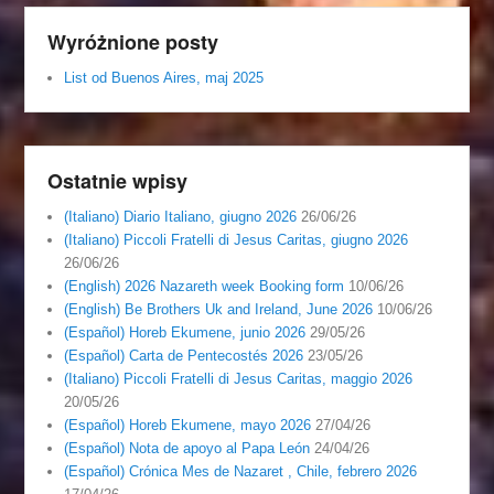
Wyróżnione posty
List od Buenos Aires, maj 2025
Ostatnie wpisy
(Italiano) Diario Italiano, giugno 2026
26/06/26
(Italiano) Piccoli Fratelli di Jesus Caritas, giugno 2026
26/06/26
(English) 2026 Nazareth week Booking form
10/06/26
(English) Be Brothers Uk and Ireland, June 2026
10/06/26
(Español) Horeb Ekumene, junio 2026
29/05/26
(Español) Carta de Pentecostés 2026
23/05/26
(Italiano) Piccoli Fratelli di Jesus Caritas, maggio 2026
20/05/26
(Español) Horeb Ekumene, mayo 2026
27/04/26
(Español) Nota de apoyo al Papa León
24/04/26
(Español) Crónica Mes de Nazaret , Chile, febrero 2026