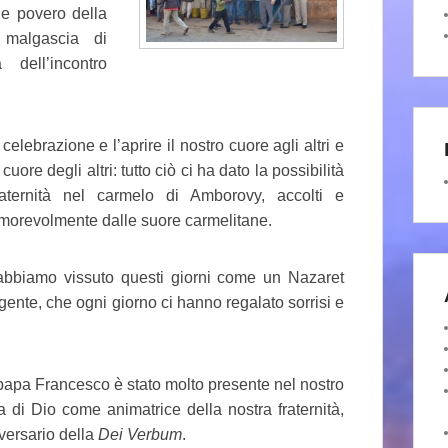
 e povero della
 malgascia di
dell’incontro
celebrazione e l’aprire il nostro cuore agli altri e
cuore degli altri: tutto ciò ci ha dato la possibilità
raternità nel carmelo di Amborovy, accolti e
orevolmente dalle suore carmelitane.
abbiamo vissuto questi giorni come un Nazaret
 gente, che ogni giorno ci hanno regalato sorrisi e
papa Francesco è stato molto presente nel nostro
a di Dio come animatrice della nostra fraternità,
iversario della
Dei Verbum
.