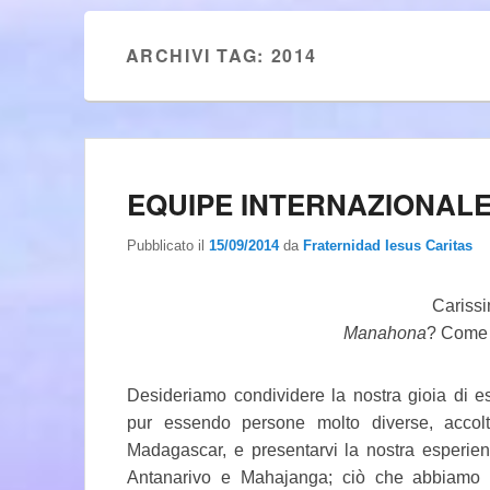
ARCHIVI TAG:
2014
EQUIPE INTERNAZIONALE
Pubblicato il
15/09/2014
da
Fraternidad Iesus Caritas
Carissim
Manahona
? Come 
Desideriamo condividere la nostra gioia di ess
pur essendo persone molto diverse, accol
Madagascar, e presentarvi la nostra esperien
Antanarivo e Mahajanga; ciò che abbiamo 