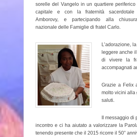
sorelle del Vangelo in un quartiere periferico
capitale e con la fraternità sacerdotale
Amborovy, e partecipando alla chiusura 
nazionale delle Famiglie di fratel Carlo.
L’adorazione, la 
leggere anche il 
di vivere la f
accompagnati am
Grazie a Felix 
molto vicini alla
saluti.
Il messaggio di 
incontro e ci ha aiutato a valorizzare la Parol
tenendo presente che il 2015 ricorre il 50° ann