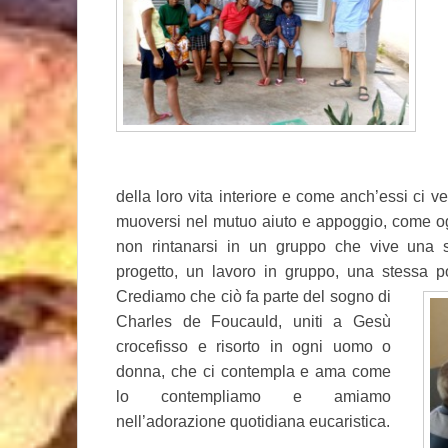
della loro vita interiore e come anch’essi ci ve
muoversi nel mutuo aiuto e appoggio, come ogni
non rintanarsi in un gruppo che vive una sp
progetto, un lavoro in gruppo, una stessa p
Crediamo che ciò fa parte del sogno di
Charles de Foucauld, uniti a Gesù
crocefisso e risorto in ogni uomo o
donna, che ci contempla e ama come
lo contempliamo e amiamo
nell’adorazione quotidiana eucaristica.