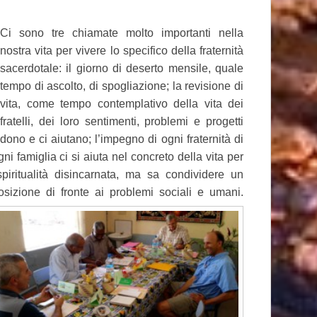
Ci sono tre chiamate molto importanti nella
nostra vita per vivere lo specifico della fraternità
sacerdotale: il giorno di deserto mensile, quale
tempo di ascolto, di spogliazione; la revisione di
vita, come tempo contemplativo della vita dei
fratelli, dei loro sentimenti, problemi e progetti
dono e ci aiutano; l’impegno di ogni fraternità di
 famiglia ci si aiuta nel concreto della vita per
iritualità disincarnata, ma sa condividere un
osizione di fronte ai problemi sociali e uma
ni.