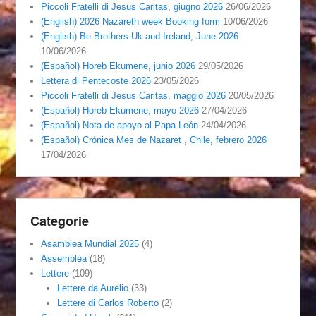
Piccoli Fratelli di Jesus Caritas, giugno 2026
26/06/2026
(English) 2026 Nazareth week Booking form
10/06/2026
(English) Be Brothers Uk and Ireland, June 2026
10/06/2026
(Español) Horeb Ekumene, junio 2026
29/05/2026
Lettera di Pentecoste 2026
23/05/2026
Piccoli Fratelli di Jesus Caritas, maggio 2026
20/05/2026
(Español) Horeb Ekumene, mayo 2026
27/04/2026
(Español) Nota de apoyo al Papa León
24/04/2026
(Español) Crónica Mes de Nazaret , Chile, febrero 2026
17/04/2026
Categorie
Asamblea Mundial 2025
(4)
Assemblea
(18)
Lettere
(109)
Lettere da Aurelio
(33)
Lettere di Carlos Roberto
(2)