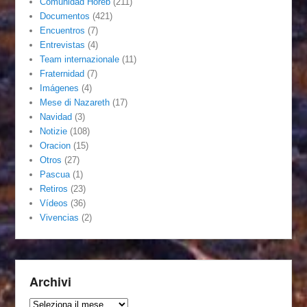
Comunidad Horeb
(211)
Documentos
(421)
Encuentros
(7)
Entrevistas
(4)
Team internazionale
(11)
Fraternidad
(7)
Imágenes
(4)
Mese di Nazareth
(17)
Navidad
(3)
Notizie
(108)
Oracion
(15)
Otros
(27)
Pascua
(1)
Retiros
(23)
Vídeos
(36)
Vivencias
(2)
Archivi
Archivi