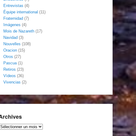
Entrevistas
(4)
Équipe international
(11)
Fraternidad
(7)
Imágenes
(4)
Mois de Nazareth
(17)
Navidad
(3)
Nouvelles
(108)
Oracion
(15)
Otros
(27)
Pascua
(1)
Retiros
(23)
Vídeos
(36)
Vivencias
(2)
Archives
Archives