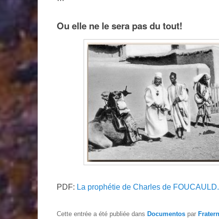
Ou elle ne le sera pas du tout!
PDF:
La prophétie de Charles de FOUCAULD
Cette entrée a été publiée dans
Documentos
par
Frater