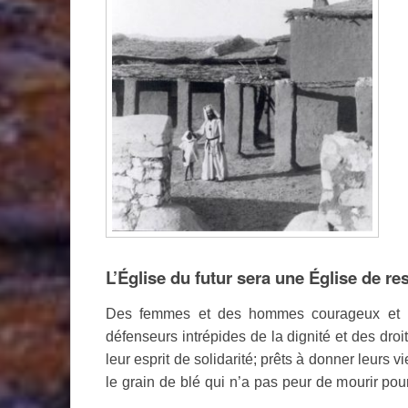
L’Église du futur sera une Église de re
Des femmes et des hommes courageux et li
défenseurs intrépides de la dignité et des dr
leur esprit de solidarité; prêts à donner leurs 
le grain de blé qui n’a pas peur de mourir po
…