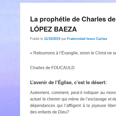
La prophétie de Charles 
LÓPEZ BAEZA
Publié le
11/10/2019
par
Fraternidad Iesus Caritas
« Retournons à l’Évangile, sinon le Christ ne 
Charles de FOUCAULD
L’avenir de l’Église, c’est le désert:
Autrement, comment, peut-il indiquer au mon
actuel le chemin qui mène de l’esclavage et d
dépendances qui l’affligent à la joyeuse liber
des enfants de Dieu?