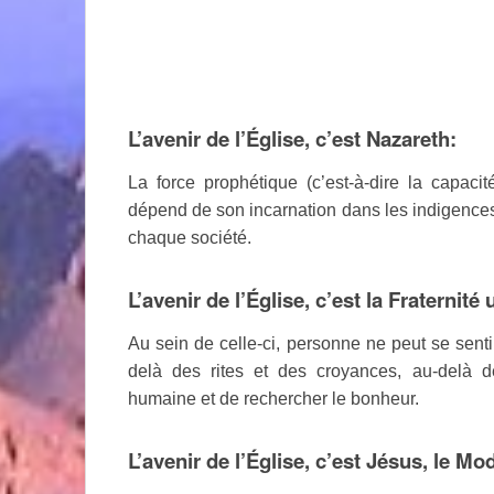
L’avenir de l’Église, c’est Nazareth:
La force prophétique (c’est-à-dire la capac
dépend de son incarnation dans les indigences 
chaque société.
L’avenir de l’Église, c’est la Fraternité 
Au sein de celle-ci, personne ne peut se sent
delà des rites et des croyances, au-delà de
humaine et de rechercher le bonheur.
L’avenir de l’Église, c’est Jésus, le M