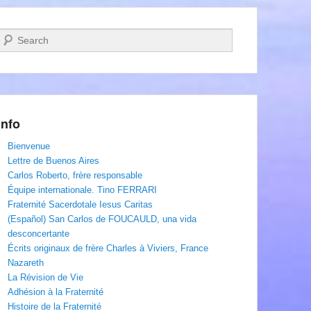
Recherche
Info
Bienvenue
Lettre de Buenos Aires
Carlos Roberto, frère responsable
Équipe internationale. Tino FERRARI
Fraternité Sacerdotale Iesus Caritas
(Español) San Carlos de FOUCAULD, una vida
desconcertante
Écrits originaux de frère Charles à Viviers, France
Nazareth
La Révision de Vie
Adhésion à la Fraternité
Histoire de la Fraternité