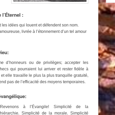
 l’Éternel :
et les idées qui louent et défendent son nom.
e amoureuse, livrée à l’étonnement d’un tel amour
Dieu:
e d’honneurs ou de privilèges; accepter les
cs qui pourraient lui arriver et rester fidèle à
 elle travaille le plus la plus tranquille gratuité,
nd pas de l’efficacité des moyens temporaires.
 évangélique:
Revenons à l’Évangile! Simplicité de la
hiérarchie. Simplicité de la morale. Simplicité