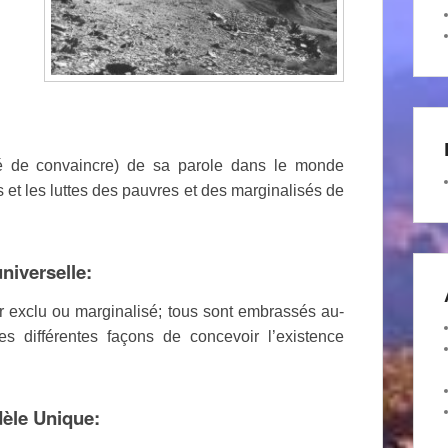
ité de convaincre) de sa parole dans le monde
et les luttes des pauvres et des marginalisés de
universelle:
ir exclu ou marginalisé; tous sont embrassés au-
s différentes façons de concevoir l’existence
odèle Unique: