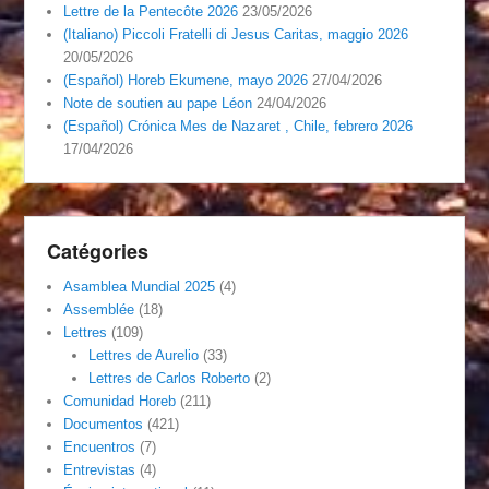
Lettre de la Pentecôte 2026
23/05/2026
(Italiano) Piccoli Fratelli di Jesus Caritas, maggio 2026
20/05/2026
(Español) Horeb Ekumene, mayo 2026
27/04/2026
Note de soutien au pape Léon
24/04/2026
(Español) Crónica Mes de Nazaret , Chile, febrero 2026
17/04/2026
Catégories
Asamblea Mundial 2025
(4)
Assemblée
(18)
Lettres
(109)
Lettres de Aurelio
(33)
Lettres de Carlos Roberto
(2)
Comunidad Horeb
(211)
Documentos
(421)
Encuentros
(7)
Entrevistas
(4)