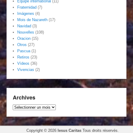
Équipe international
(11)
Fraternidad
(7)
Imágenes
(4)
Mois de Nazareth
(17)
Navidad
(3)
Nouvelles
(108)
Oracion
(15)
Otros
(27)
Pascua
(1)
Retiros
(23)
Vídeos
(36)
Vivencias
(2)
Archives
Archives
Copyright © 2026
Iesus Caritas
Tous droits réservés.