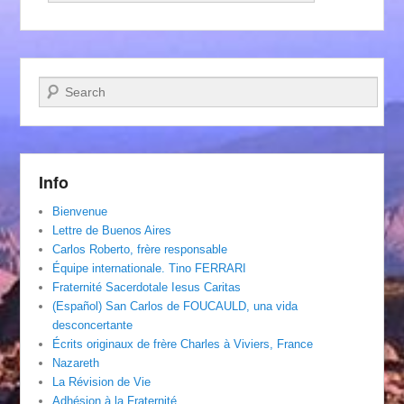
Recherche
Info
Bienvenue
Lettre de Buenos Aires
Carlos Roberto, frère responsable
Équipe internationale. Tino FERRARI
Fraternité Sacerdotale Iesus Caritas
(Español) San Carlos de FOUCAULD, una vida
desconcertante
Écrits originaux de frère Charles à Viviers, France
Nazareth
La Révision de Vie
Adhésion à la Fraternité