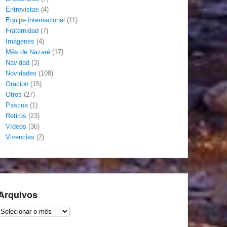
Entrevistas
(4)
Equipe internacional
(11)
Fraternidad
(7)
Imágenes
(4)
Mês de Nazaré
(17)
Navidad
(3)
Novidades
(108)
Oracion
(15)
Otros
(27)
Pascua
(1)
Retiros
(23)
Vídeos
(36)
Vivencias
(2)
Arquivos
Arquivos