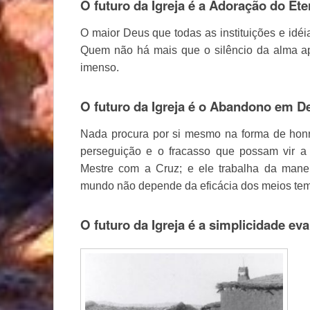
O futuro da Igreja é a Adoração do Ete
O maior Deus que todas as instituições e id
Quem não há mais que o silêncio da alma a
imenso.
O futuro da Igreja é o Abandono em D
Nada procura por si mesmo na forma de honras
perseguição e o fracasso que possam vir a
Mestre com a Cruz; e ele trabalha da mane
mundo não depende da eficácia dos meios tem
O futuro da Igreja é a simplicidade eva