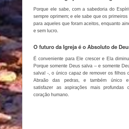
Porque ele sabe, com a sabedoria do Espíri
sempre oprimem; e ele sabe que os primeiros
para aqueles que foram aceitos, enquanto aind
e sem lucro.
O futuro da Igreja é o Absoluto de Deu
É conveniente para Ele crescer e Ela diminui
Porque somente Deus salva – e somente De
salva! -, o único capaz de remover os filhos 
Abraão das pedras, e também único 
satisfazer as aspirações mais profundas 
coração humano.