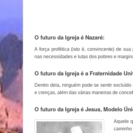
O futuro da Igreja é Nazaré:
A força profética (isto é, convincente) de 
nas necessidades e lutas dos pobres e margin
O futuro da Igreja é a Fraternidade Uni
Dentro dela, ninguém pode se sentir excluído 
e crenças, além das várias maneiras de conceb
O futuro da Igreja é Jesus, Modelo Úni
Aquele q
caminho