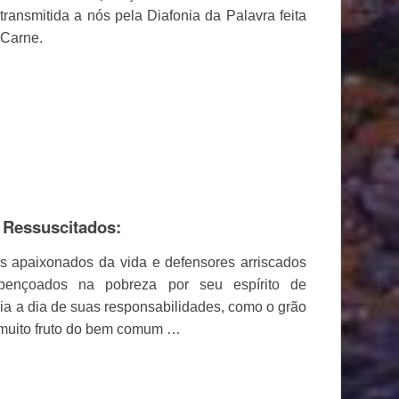
transmitida a nós pela Diafonia da Palavra feita
Carne.
s Ressuscitados:
s apaixonados da vida e defensores arriscados
bençoados na pobreza por seu espírito de
dia a dia de suas responsabilidades, como o grão
 muito fruto do bem comum …