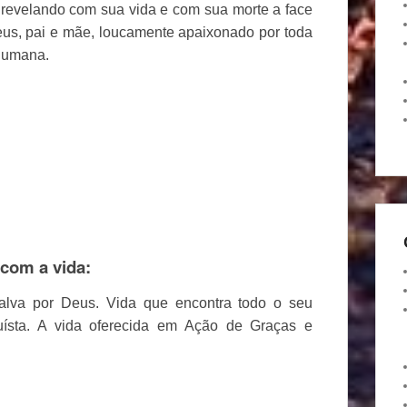
 revelando com sua vida e com sua morte a face
us, pai e mãe, loucamente apaixonado por toda
 humana.
 com a vida:
 salva por Deus. Vida que encontra todo o seu
truísta. A vida oferecida em Ação de Graças e