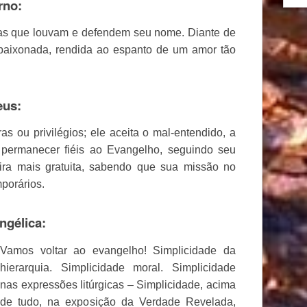
rno:
éias que louvam e defendem seu nome. Diante de
paixonada, rendida ao espanto de um amor tão
eus:
 ou privilégios; ele aceita o mal-entendido, a
 permanecer fiéis ao Evangelho, seguindo seu
ira mais gratuita, sabendo que sua missão no
porários.
ngélica:
Vamos voltar ao evangelho! Simplicidade da
hierarquia. Simplicidade moral. Simplicidade
nas expressões litúrgicas – Simplicidade, acima
de tudo, na exposição da Verdade Revelada,