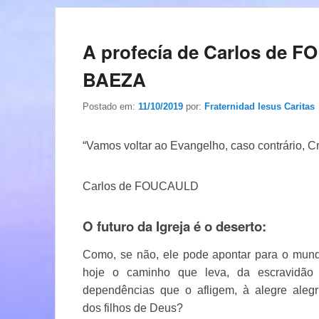
A profecía de Carlos de 
BAEZA
Postado em:
11/10/2019
por:
Fraternidad Iesus Caritas
“Vamos voltar ao Evangelho, caso contrário, C
Carlos de FOUCAULD
O futuro da Igreja é o deserto:
Como, se não, ele pode apontar para o mun
hoje o caminho que leva, da escravidão
dependências que o afligem, à alegre alegr
dos filhos de Deus?