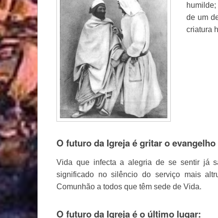
humilde;
de um de
criatura
O futuro da Igreja é gritar o evangelho
Vida que infecta a alegria de se sentir já
significado no silêncio do serviço mais al
Comunhão a todos que têm sede de Vida.
O futuro da Igreja é o último lugar: