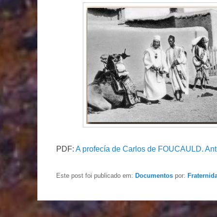
PDF:
A profecía de Carlos de FOUCAULD. An
Este post foi publicado em:
Documentos
por:
Fraternid