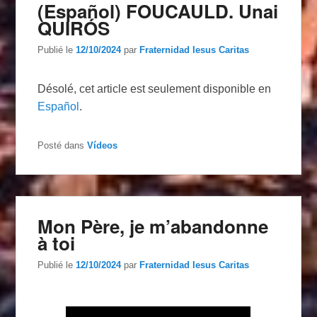
(Español) FOUCAULD. Unai
QUIRÓS
Publié le
12/10/2024
par
Fraternidad Iesus Caritas
Désolé, cet article est seulement disponible en
Español
.
Posté dans
Vídeos
Mon Père, je m’abandonne
à toi
Publié le
12/10/2024
par
Fraternidad Iesus Caritas