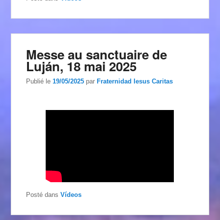
Messe au sanctuaire de
Luján, 18 mai 2025
Publié le
19/05/2025
par
Fraternidad Iesus Caritas
Posté dans
Vídeos