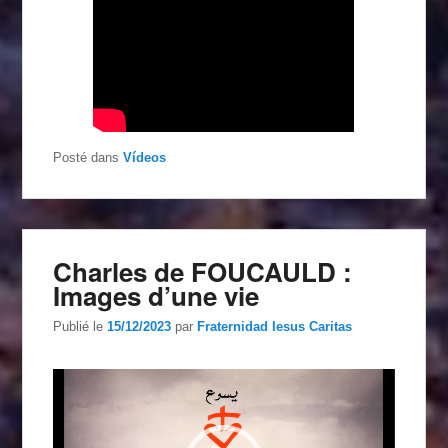
Posté dans
Vídeos
Charles de FOUCAULD :
Images d’une vie
Publié le
15/12/2023
par
Fraternidad Iesus Caritas
Lecteur
vidéo