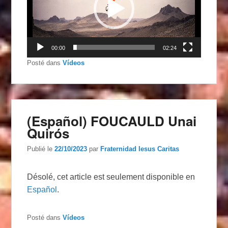
00:00
02:24
Posté dans
Vídeos
(Español) FOUCAULD Unai
Quirós
Publié le
22/10/2023
par
Fraternidad Iesus Caritas
Désolé, cet article est seulement disponible en
Español
.
Posté dans
Vídeos