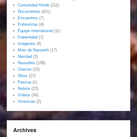
Comunidad Horeb
(211)
Documentos
(421)
Encuentros
(7)
Entrevistas
(4)
Équipe international
(11)
Fraternidad
(7)
Imágenes
(4)
Mois de Nazareth
(17)
Navidad
(3)
Nouvelles
(108)
Oracion
(15)
Otros
(27)
Pascua
(1)
Retiros
(23)
Vídeos
(36)
Vivencias
(2)
Archives