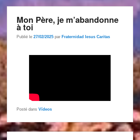
Mon Père, je m’abandonne
à toi
Publié le
27/02/2025
par
Fraternidad Iesus Caritas
Posté dans
Vídeos