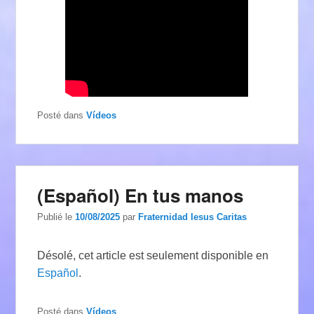
Posté dans
Vídeos
(Español) En tus manos
Publié le
10/08/2025
par
Fraternidad Iesus Caritas
Désolé, cet article est seulement disponible en
Español
.
Posté dans
Vídeos