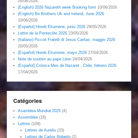
26/06/2026
(English) 2026 Nazareth week Booking form
10/06/2026
(English) Be Brothers Uk and Ireland, June 2026
10/06/2026
(Español) Horeb Ekumene, junio 2026
29/05/2026
Lettre de la Pentecôte 2026
23/05/2026
(Italiano) Piccoli Fratelli di Jesus Caritas, maggio 2026
20/05/2026
(Español) Horeb Ekumene, mayo 2026
27/04/2026
Note de soutien au pape Léon
24/04/2026
(Español) Crónica Mes de Nazaret , Chile, febrero 2026
17/04/2026
Catégories
Asamblea Mundial 2025
(4)
Assemblée
(18)
Lettres
(109)
Lettres de Aurelio
(33)
Lettres de Carlos Roberto
(2)