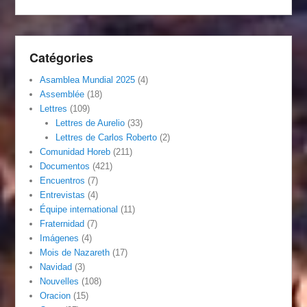
Catégories
Asamblea Mundial 2025
(4)
Assemblée
(18)
Lettres
(109)
Lettres de Aurelio
(33)
Lettres de Carlos Roberto
(2)
Comunidad Horeb
(211)
Documentos
(421)
Encuentros
(7)
Entrevistas
(4)
Équipe international
(11)
Fraternidad
(7)
Imágenes
(4)
Mois de Nazareth
(17)
Navidad
(3)
Nouvelles
(108)
Oracion
(15)