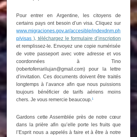
Pour entrer en Argentine, les citoyens de
certains pays ont besoin d’un visa. Cliquez sur
www.migraciones.gov.ar/accesible/indexdnm.ph
p/visas
), téléchargez le formulaire d’inscription
et remplissez-le. Envoyez une copie numérisée
de votre passeport avec votre adresse et vos
coordonnées à Tino
(robertoferrarilujan@gmail.com
) pour la lettre
d’invitation. Ces documents doivent être traités
longtemps à l’avance afin que nous puissions
toujours bénéficier de tarifs aériens moins
1
chers. Je vous remercie beaucoup.
Gardons cette Assemblée près de notre
cœur
dans la prière afin qu’elle porte les fruits que
l’Esprit nous a appelés à faire et à être à notre