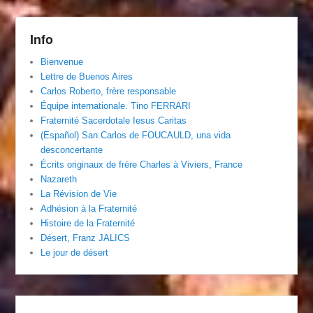
Info
Bienvenue
Lettre de Buenos Aires
Carlos Roberto, frère responsable
Équipe internationale. Tino FERRARI
Fraternité Sacerdotale Iesus Caritas
(Español) San Carlos de FOUCAULD, una vida
desconcertante
Écrits originaux de frère Charles à Viviers, France
Nazareth
La Révision de Vie
Adhésion à la Fraternité
Histoire de la Fraternité
Désert, Franz JALICS
Le jour de désert