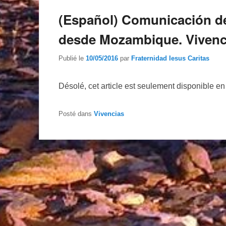
(Español) Comunicación d
desde Mozambique. Vivenci
Publié le
10/05/2016
par
Fraternidad Iesus Caritas
Désolé, cet article est seulement disponible e
Posté dans
Vivencias