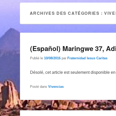
ARCHIVES DES CATÉGORIES :
VIVE
(Español) Maringwe 37, Ad
Publié le
10/08/2016
par
Fraternidad Iesus Caritas
Désolé, cet article est seulement disponible e
Posté dans
Vivencias