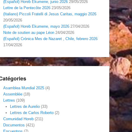
(Español) Horeb Ekumene, junio 2026
29/05/2026
Lettre de la Pentecôte 2026
23/05/2026
(Italiano) Piccoli Fratelli di Jesus Caritas, maggio 2026
20/05/2026
(Español) Horeb Ekumene, mayo 2026
27/04/2026
Note de soutien au pape Léon
24/04/2026
(Español) Crónica Mes de Nazaret , Chile, febrero 2026
17/04/2026
Catégories
Asamblea Mundial 2025
(4)
Assemblée
(18)
Lettres
(109)
Lettres de Aurelio
(33)
Lettres de Carlos Roberto
(2)
Comunidad Horeb
(211)
Documentos
(421)
Encuentros
(7)