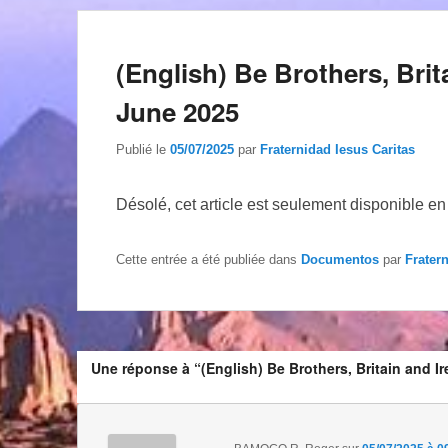
(English) Be Brothers, Brita
June 2025
Publié le
05/07/2025
par
Fraternidad Iesus Caritas
Désolé, cet article est seulement disponible e
Cette entrée a été publiée dans
Documentos
par
Frater
Une réponse à “(English) Be Brothers, Britain and Ir