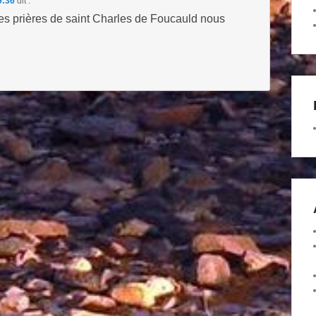
9:36
dit :
les prières de saint Charles de Foucauld nous