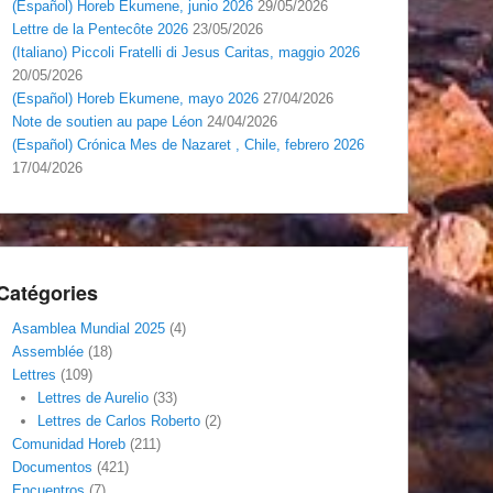
(Español) Horeb Ekumene, junio 2026
29/05/2026
Lettre de la Pentecôte 2026
23/05/2026
(Italiano) Piccoli Fratelli di Jesus Caritas, maggio 2026
20/05/2026
(Español) Horeb Ekumene, mayo 2026
27/04/2026
Note de soutien au pape Léon
24/04/2026
(Español) Crónica Mes de Nazaret , Chile, febrero 2026
17/04/2026
Catégories
Asamblea Mundial 2025
(4)
Assemblée
(18)
Lettres
(109)
Lettres de Aurelio
(33)
Lettres de Carlos Roberto
(2)
Comunidad Horeb
(211)
Documentos
(421)
Encuentros
(7)