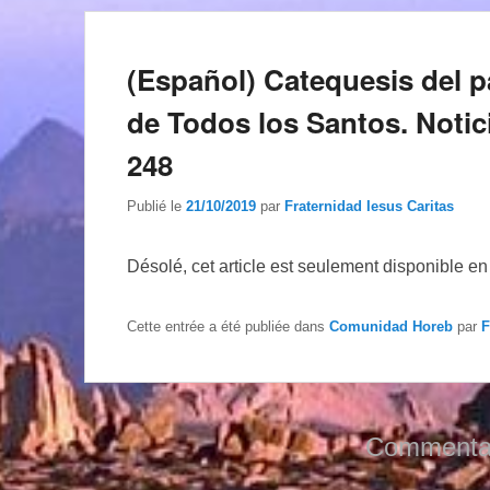
(Español) Catequesis del p
de Todos los Santos. Noti
248
Publié le
21/10/2019
par
Fraternidad Iesus Caritas
Désolé, cet article est seulement disponible e
Cette entrée a été publiée dans
Comunidad Horeb
par
F
Commentai