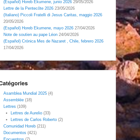
(Español) Horeb Ekumene, junio 2026
29/05/2026
Lettre de la Pentecôte 2026
23/05/2026
(Italiano) Piccoli Fratelli di Jesus Caritas, maggio 2026
20/05/2026
(Español) Horeb Ekumene, mayo 2026
27/04/2026
Note de soutien au pape Léon
24/04/2026
(Español) Crónica Mes de Nazaret , Chile, febrero 2026
17/04/2026
Catégories
Asamblea Mundial 2025
(4)
Assemblée
(18)
Lettres
(109)
Lettres de Aurelio
(33)
Lettres de Carlos Roberto
(2)
Comunidad Horeb
(211)
Documentos
(421)
Encuentros
(7)