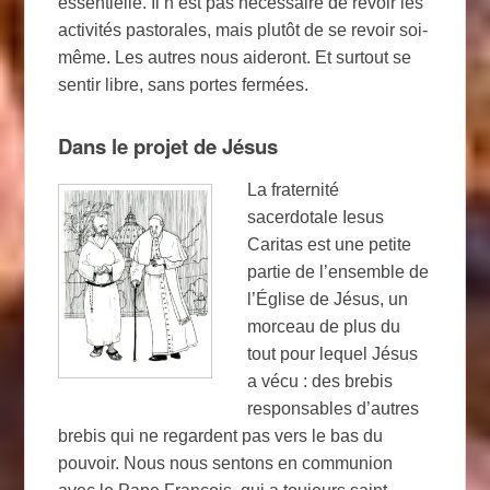
essentielle. Il n’est pas nécessaire de revoir les
activités pastorales, mais plutôt de se revoir soi-
même. Les autres nous aideront. Et surtout se
sentir libre, sans portes fermées.
Dans le projet de Jésus
La fraternité
sacerdotale Iesus
Caritas est une petite
partie de l’ensemble de
l’Église de Jésus, un
morceau de plus du
tout pour lequel Jésus
a vécu : des brebis
responsables d’autres
brebis qui ne regardent pas vers le bas du
pouvoir. Nous nous sentons en communion