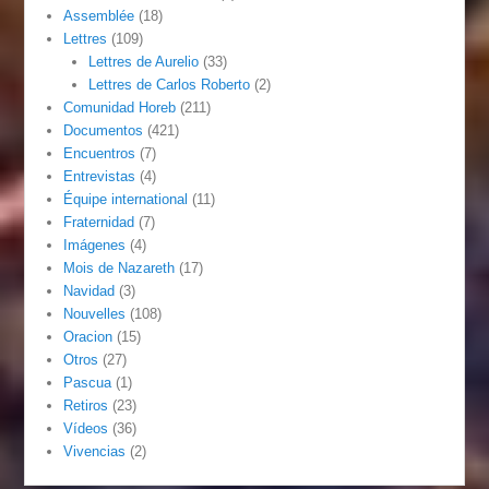
Assemblée
(18)
Lettres
(109)
Lettres de Aurelio
(33)
Lettres de Carlos Roberto
(2)
Comunidad Horeb
(211)
Documentos
(421)
Encuentros
(7)
Entrevistas
(4)
Équipe international
(11)
Fraternidad
(7)
Imágenes
(4)
Mois de Nazareth
(17)
Navidad
(3)
Nouvelles
(108)
Oracion
(15)
Otros
(27)
Pascua
(1)
Retiros
(23)
Vídeos
(36)
Vivencias
(2)