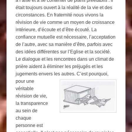
à l’aise et à se contenter de plans préétablis : il
était toujours ouvert à la réalité de la vie et des
circonstances. En fraternité nous vivons la
révision de vie comme un moyen de croissance
intérieure, d’écoute et d’être écouté. La
confiance mutuelle est nécessaire, l’acceptation
de l’autre, avec sa manière d’être, parfois avec
des idées différentes sur l’Eglise et la société.
Le dialogue et les rencontres dans un climat de
prière aident à éliminer les préjugés et les
jugements envers les autres.
C’est pourquoi,
pour une
véritable
révision de vie,
la transparence
au sein de
chaque
personne est