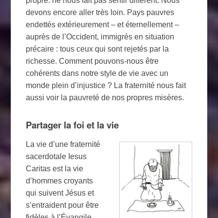
propre. ne nous fait pas sentir différent. Nous
devons encore aller très loin. Pays pauvres
endettés extérieurement – ​​et éternellement – ​​
auprès de l’Occident, immigrés en situation
précaire : tous ceux qui sont rejetés par la
richesse. Comment pouvons-nous être
cohérents dans notre style de vie avec un
monde plein d’injustice ? La fraternité nous fait
aussi voir la pauvreté de nos propres misères.
Partager la foi et la vie
La vie d’une fraternité
sacerdotale Iesus
Caritas est la vie
d’hommes croyants
qui suivent Jésus et
s’entraident pour être
fidèles à l’Évangile.