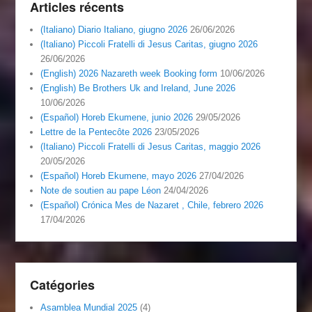
Articles récents
(Italiano) Diario Italiano, giugno 2026
26/06/2026
(Italiano) Piccoli Fratelli di Jesus Caritas, giugno 2026
26/06/2026
(English) 2026 Nazareth week Booking form
10/06/2026
(English) Be Brothers Uk and Ireland, June 2026
10/06/2026
(Español) Horeb Ekumene, junio 2026
29/05/2026
Lettre de la Pentecôte 2026
23/05/2026
(Italiano) Piccoli Fratelli di Jesus Caritas, maggio 2026
20/05/2026
(Español) Horeb Ekumene, mayo 2026
27/04/2026
Note de soutien au pape Léon
24/04/2026
(Español) Crónica Mes de Nazaret , Chile, febrero 2026
17/04/2026
Catégories
Asamblea Mundial 2025
(4)