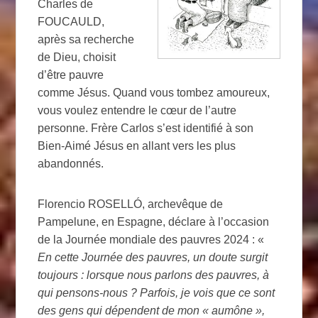
Charles de
FOUCAULD,
après sa recherche
de Dieu, choisit
d’être pauvre
comme Jésus. Quand vous tombez amoureux,
vous voulez entendre le cœur de l’autre
personne. Frère Carlos s’est identifié à son
Bien-Aimé Jésus en allant vers les plus
abandonnés.
Florencio ROSELLÓ, archevêque de
Pampelune, en Espagne, déclare à l’occasion
de la Journée mondiale des pauvres 2024 : «
En cette Journée des pauvres, un doute surgit
toujours : lorsque nous parlons des pauvres, à
qui pensons-nous ? Parfois, je vois que ce sont
des gens qui dépendent de mon « aumône »,