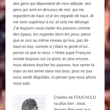
des gens qui dépendent de mon attitude, des
gens qui sont en dessous de moi, qui me
regardent de haut, et je les regarde de haut. Je
me sens supérieur à lui, et cela me dérange.
J’ai toujours voulu traiter les pauvres comme
des égaux, les regarder dans les yeux, parce
que je suis au même niveau qu’eux, pas de
haut en bas, comme si j’étais le gentil et lui…
pense ce que tu veux.
» Notre pape François
insiste toujours sur ce point, et, plus encore,
nous devons toucher les pauvres, leur serrer la
main ou les serrer dans nos bras, pour ne pas
nous sentir dégoûtés, ni penser que nous allons
nous salir.
Charles de FOUCAULD
va plus loin : nous
devons être avec eux,