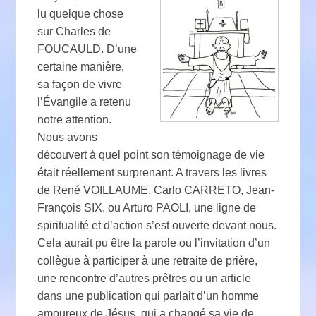
lu quelque chose
sur Charles de
FOUCAULD. D’une
certaine manière,
sa façon de vivre
l’Évangile a retenu
notre attention.
Nous avons
découvert à quel point son témoignage de vie
était réellement surprenant. A travers les livres
de René VOILLAUME, Carlo CARRETO, Jean-
François SIX, ou Arturo PAOLI, une ligne de
spiritualité et d’action s’est ouverte devant nous.
Cela aurait pu être la parole ou l’invitation d’un
collègue à participer à une retraite de prière,
une rencontre d’autres prêtres ou un article
dans une publication qui parlait d’un homme
amoureux de Jésus, qui a changé sa vie de