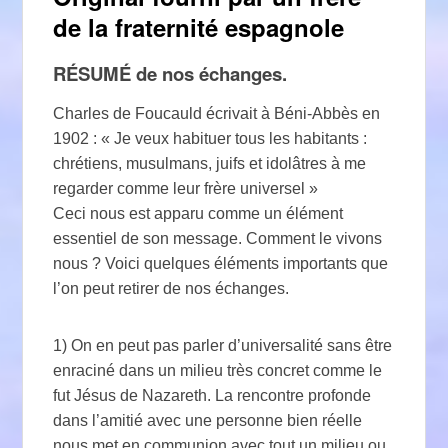
de la fraternité espagnole
RÉSUMÉ de nos échanges.
Charles de Foucauld écrivait à Béni-Abbès en
1902 : « Je veux habituer tous les habitants :
chrétiens, musulmans, juifs et idolâtres à me
regarder comme leur frère universel »
Ceci nous est apparu comme un élément
essentiel de son message. Comment le vivons
nous ? Voici quelques éléments importants que
l’on peut retirer de nos échanges.
1) On en peut pas parler d’universalité sans être
enraciné dans un milieu très concret comme le
fut Jésus de Nazareth. La rencontre profonde
dans l’amitié avec une personne bien réelle
nous met en communion avec tout un milieu ou