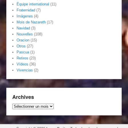
Équipe international
(11)
Fraternidad
(7)
Imágenes
(4)
Mois de Nazareth
(17)
Navidad
(3)
Nouvelles
(108)
Oracion
(15)
Otros
(27)
Pascua
(1)
Retiros
(23)
Vídeos
(36)
Vivencias
(2)
Archives
Archives