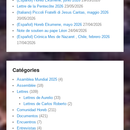
(Español) Horeb Ekumene, junio 2026
29/05/2026
Lettre de la Pentecôte 2026
23/05/2026
(Italiano) Piccoli Fratelli di Jesus Caritas, maggio 2026
20/05/2026
(Español) Horeb Ekumene, mayo 2026
27/04/2026
Note de soutien au pape Léon
24/04/2026
(Español) Crónica Mes de Nazaret , Chile, febrero 2026
17/04/2026
Catégories
Asamblea Mundial 2025
(4)
Assemblée
(18)
Lettres
(109)
Lettres de Aurelio
(33)
Lettres de Carlos Roberto
(2)
Comunidad Horeb
(211)
Documentos
(421)
Encuentros
(7)
Entrevistas
(4)