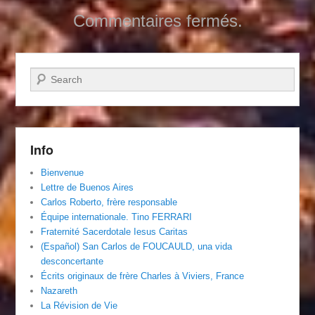
Commentaires fermés.
Recherche
Info
Bienvenue
Lettre de Buenos Aires
Carlos Roberto, frère responsable
Équipe internationale. Tino FERRARI
Fraternité Sacerdotale Iesus Caritas
(Español) San Carlos de FOUCAULD, una vida
desconcertante
Écrits originaux de frère Charles à Viviers, France
Nazareth
La Révision de Vie