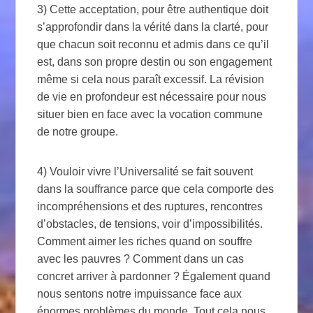
3) Cette acceptation, pour être authentique doit
s’approfondir dans la vérité dans la clarté, pour
que chacun soit reconnu et admis dans ce qu’il
est, dans son propre destin ou son engagement
même si cela nous paraît excessif. La révision
de vie en profondeur est nécessaire pour nous
situer bien en face avec la vocation commune
de notre groupe.
4) Vouloir vivre l’Universalité se fait souvent
dans la souffrance parce que cela comporte des
incompréhensions et des ruptures, rencontres
d’obstacles, de tensions, voir d’impossibilités.
Comment aimer les riches quand on souffre
avec les pauvres ? Comment dans un cas
concret arriver à pardonner ? Également quand
nous sentons notre impuissance face aux
énormes problèmes du monde. Tout cela nous