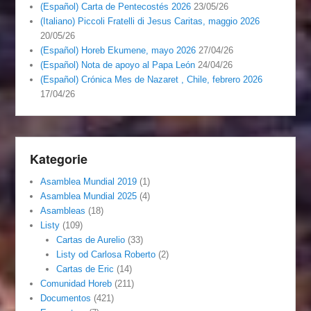
(Español) Carta de Pentecostés 2026
23/05/26
(Italiano) Piccoli Fratelli di Jesus Caritas, maggio 2026
20/05/26
(Español) Horeb Ekumene, mayo 2026
27/04/26
(Español) Nota de apoyo al Papa León
24/04/26
(Español) Crónica Mes de Nazaret , Chile, febrero 2026
17/04/26
Kategorie
Asamblea Mundial 2019
(1)
Asamblea Mundial 2025
(4)
Asambleas
(18)
Listy
(109)
Cartas de Aurelio
(33)
Listy od Carlosa Roberto
(2)
Cartas de Eric
(14)
Comunidad Horeb
(211)
Documentos
(421)