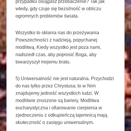
przypadku osiągasz przebaczenie? Tak jak
wtedy, gdy czuje się bezsilność w obliczu
ogromnych problemów świata.
Wszystko to skłania nas do przeżywania
Powszechności z nadzieją, popychanej
modlitwą. Kiedy wszystko jest poza nami,
nadszedł czas, aby poprosić Boga, aby
towarzyszył mojemu bratu.
5) Uniwersalność nie jest naturalna. Przychodzi
do nas tylko przez Chrystusa; to w Nim
znajdujemy jedność wszystkich ludzi. W
modlitwie znoszone są bariery. Modlitwa
eucharystyczna i ofiarowanie cierpienia w
zjednoczeniu z odkupieńczą tajemnicą mają
skuteczność o zasięgu uniwersalnym.