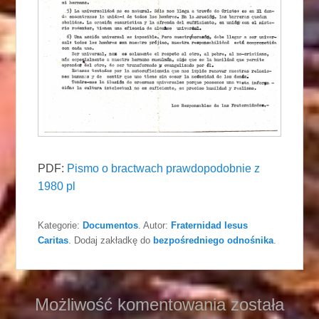
PDF:
Pismo o bractwach prawdopodobnie z
1980 pl
Kategorie:
Documentos
. Autor:
Fraternidad Iesus
Caritas
. Dodaj zakładkę do
bezpośredniego odnośnika
.
Możliwość komentowania została