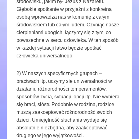
środowisku, jakim był Jezus z Nazaretu.
Głębokie spotkanie w przyjaźni z konkretną
osobą wprowadza nas w komunię z całym
środowiskiem lub całym ludem. Czyniąc nasze
cierpieniami ubogich, łączymy się z tym, co
powszechne w sercu człowieka. W ten sposób
w każdej sytuacji łatwo będzie spotkać
człowieka uniwersalnego.
2) W naszych specyficznych grupach –
bractwach itp. uczymy się uniwersalności w
działaniu różnorodności temperamentów,
sposobów życia, sytuacji, opcji itp. Nie wybiera
się braci, sióstr. Podobnie w rodzina, rodzice
muszą zaakceptować różnorodność swoich
dzieci. Umiejętność słuchania wydaje się
absolutnie niezbędna, aby zaakceptować
drugiego w jego wyjątkowości.