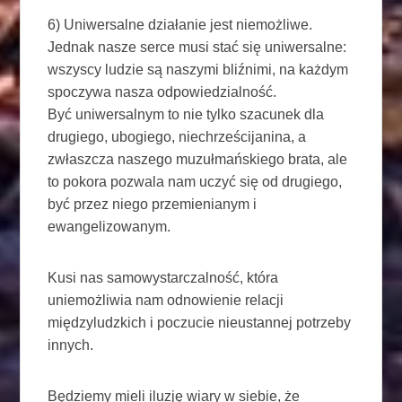
6) Uniwersalne działanie jest niemożliwe.
Jednak nasze serce musi stać się uniwersalne:
wszyscy ludzie są naszymi bliźnimi, na każdym
spoczywa nasza odpowiedzialność.
Być uniwersalnym to nie tylko szacunek dla
drugiego, ubogiego, niechrześcijanina, a
zwłaszcza naszego muzułmańskiego brata, ale
to pokora pozwala nam uczyć się od drugiego,
być przez niego przemienianym i
ewangelizowanym.
Kusi nas samowystarczalność, która
uniemożliwia nam odnowienie relacji
międzyludzkich i poczucie nieustannej potrzeby
innych.
Będziemy mieli iluzję wiary w siebie, że