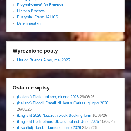
Przynależność Do Bractwa
Historia Bractwa
Pustynia. Franz JALICS
Dzie´n pustyni
Wyróżnione posty
List od Buenos Aires, maj 2025
Ostatnie wpisy
(Italiano) Diario Italiano, giugno 2026
26/06/26
(Italiano) Piccoli Fratelli di Jesus Caritas, giugno 2026
26/06/26
(English) 2026 Nazareth week Booking form
10/06/26
(English) Be Brothers Uk and Ireland, June 2026
10/06/26
(Español) Horeb Ekumene, junio 2026
29/05/26