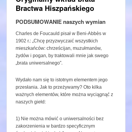
Bractwa Hiszpańskiego
PODSUMOWANIE naszych wymian
Charles de Foucauld pisał w Beni-Abbès w
1902 r.: „Chcę przyzwyczaić wszystkich
mieszkańców: chrześcijan, muzułmanów,
żydów i pogan, by traktowali mnie jak swego
„brata uniwersalnego”.
Wydało nam się to istotnym elementem jego
przesłania. Jak to przeżywamy? Oto kilka
ważnych elementów, które można wyciągnąć z
naszych giełd:
1) Nie można mówić o uniwersalności bez
zakorzenienia w bardzo specyficznym