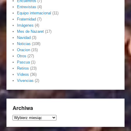
Encuentros
(7)
Entrevistas
(4)
Equipo internacional
(11)
Fraternidad
(7)
Imágenes
(4)
Mes de Nazaret
(17)
Navidad
(3)
Noticias
(108)
Oracion
(15)
Otros
(27)
Pascua
(1)
Retiros
(23)
Vídeos
(36)
Vivencias
(2)
Archiwa
Archiwa