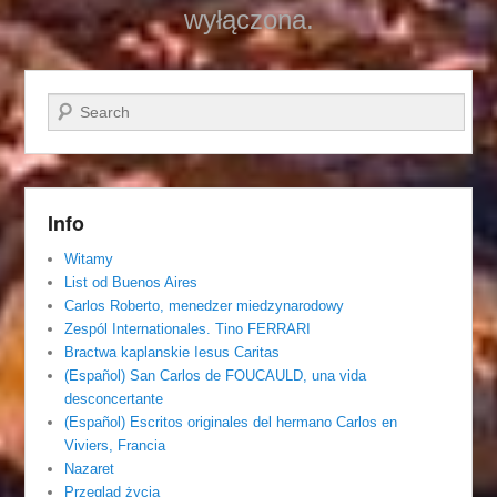
wyłączona.
Szukaj
Info
Witamy
List od Buenos Aires
Carlos Roberto, menedzer miedzynarodowy
Zespól Internationales. Tino FERRARI
Bractwa kaplanskie Iesus Caritas
(Español) San Carlos de FOUCAULD, una vida
desconcertante
(Español) Escritos originales del hermano Carlos en
Viviers, Francia
Nazaret
Przegląd życia