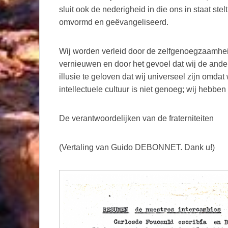
sluit ook de nederigheid in die ons in staat ste
omvormd en geëvangeliseerd.
Wij worden verleid door de zelfgenoegzaamheid,
vernieuwen en door het gevoel dat wij de ander
illusie te geloven dat wij universeel zijn omdat
intellectuele cultuur is niet genoeg; wij hebbe
De verantwoordelijken van de fraterniteiten
(Vertaling van Guido DEBONNET. Dank u!)