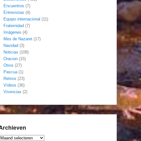
Encuentros
(7)
Entrevistas
(4)
Equipo internacional
(11)
Fraternidad
(7)
Imágenes
(4)
Mes de Nazaret
(17)
Navidad
(3)
Noticias
(108)
Oracion
(15)
Otros
(27)
Pascua
(1)
Retiros
(23)
Vídeos
(36)
Vivencias
(2)
Archieven
Archieven