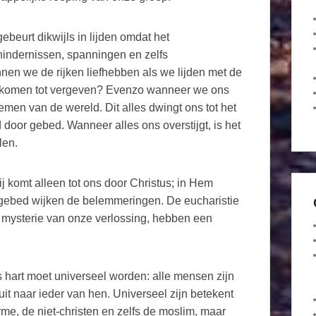
gebeurt dikwijls in lijden omdat het
indernissen, spanningen en zelfs
en we de rijken liefhebben als we lijden met de
 komen tot vergeven? Evenzo wanneer we ons
en van de wereld. Dit alles dwingt ons tot het
 door gebed. Wanneer alles ons overstijgt, is het
len.
 Zij komt alleen tot ons door Christus; in Hem
 gebed wijken de belemmeringen. De eucharistie
et mysterie van onze verlossing, hebben een
s hart moet universeel worden: alle mensen zijn
it naar ieder van hen. Universeel zijn betekent
rme, de niet-christen en zelfs de moslim, maar