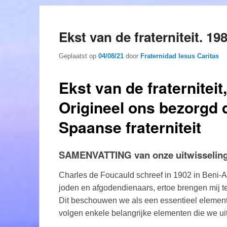
Ekst van de fraterniteit. 19
Geplaatst op
04/08/21
door
Fraternidad Iesus Caritas
Ekst van de fraterniteit
Origineel ons bezorgd 
Spaanse fraterniteit
SAMENVATTING van onze uitwisselin
Charles de Foucauld schreef in 1902 in Beni-Ab
joden en afgodendienaars, ertoe brengen mij t
Dit beschouwen we als een essentieel element
volgen enkele belangrijke elementen die we ui