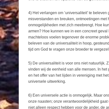
4) Het verlangen om ‘universaliteit’ te beleven 
misverstanden en breuken, ontmoetingen met h
onmogelijkheden met zich meebrengt. Hoe kunn
armen? Hoe kunnen we in een concreet geval
machteloos voelen tegenover de enorme problem
beleven van de universaliteit in hoop, gesteund
tijd om God te vragen onze broeder te vergezel
5) De universaliteit is voor ons niet natuurlijk.
vinden wij de eenheid van alle mensen. In het
en het offer van het lijden in vereniging met h
universele uitwerking.
6) Een universele actie is onmogelijk. Maar on
onze naasten; onze verantwoordelijkheid gaat u
niet alleen respect hebben voor de ander, de a