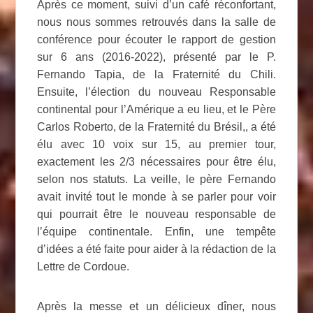
Après ce moment, suivi d’un café réconfortant,
nous nous sommes retrouvés dans la salle de
conférence pour écouter le rapport de gestion
sur 6 ans (2016-2022), présenté par le P.
Fernando Tapia, de la Fraternité du Chili.
Ensuite, l’élection du nouveau Responsable
continental pour l’Amérique a eu lieu, et le Père
Carlos Roberto, de la Fraternité du Brésil,, a été
élu avec 10 voix sur 15, au premier tour,
exactement les 2/3 nécessaires pour être élu,
selon nos statuts. La veille, le père Fernando
avait invité tout le monde à se parler pour voir
qui pourrait être le nouveau responsable de
l’équipe continentale. Enfin,
une tempête
d’idées a été faite pour aider à la rédaction de la
Lettre de Cordoue.
Après la messe et un délicieux dîner, nous