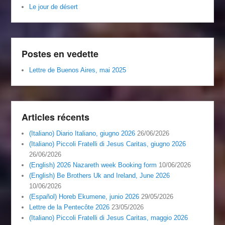
Le jour de désert
Postes en vedette
Lettre de Buenos Aires, mai 2025
Articles récents
(Italiano) Diario Italiano, giugno 2026
26/06/2026
(Italiano) Piccoli Fratelli di Jesus Caritas, giugno 2026
26/06/2026
(English) 2026 Nazareth week Booking form
10/06/2026
(English) Be Brothers Uk and Ireland, June 2026
10/06/2026
(Español) Horeb Ekumene, junio 2026
29/05/2026
Lettre de la Pentecôte 2026
23/05/2026
(Italiano) Piccoli Fratelli di Jesus Caritas, maggio 2026