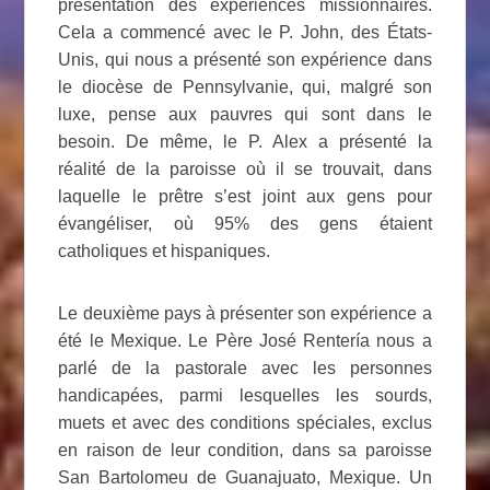
présentation des expériences missionnaires.
Cela a commencé avec le P. John, des États-
Unis, qui nous a présenté son expérience dans
le diocèse de Pennsylvanie, qui, malgré son
luxe, pense aux pauvres qui sont dans le
besoin. De même, le P. Alex a présenté la
réalité de la paroisse où il se trouvait, dans
laquelle le prêtre s’est joint aux gens pour
évangéliser, où 95% des gens étaient
catholiques et hispaniques.
Le deuxième pays à présenter son expérience a
été le Mexique. Le Père José Rentería nous a
parlé de la pastorale avec les personnes
handicapées, parmi lesquelles les sourds,
muets et avec des conditions spéciales, exclus
en raison de leur condition, dans sa paroisse
San Bartolomeu de Guanajuato, Mexique. Un