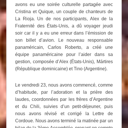
avons eu une soirée culturelle partagée avec
Cristina et Quique, un couple de chanteurs de
La Rioja. Un de nos participants, Alex de la
Fraternité des États-Unis, a dû voyager jeudi
soir car il y a eu une erreur dans l’émission de
son billet d’avion. Le nouveau responsable
panaméricain, Carlos Roberto, a créé une
équipe panaméricaine pour l’aider dans sa
gestion, composée d’Alex (États-Unis), Mártires
(République dominicaine) et Tino (Argentine).
Le vendredi 23, nous avons commencé, comme
d’habitude, par l’adoration et la prière des
laudes, coordonnées par les frères d’Argentine
et du Chili, suivies d’un petit-déjeuner, puis
nous avons révisé et corrigé la Lettre de
Cordoue. Nous avons terminé la matinée par un
bilan de la 3ème Assemblée, prenant en compte