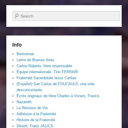
Recherche
Info
Bienvenue
Lettre de Buenos Aires
Carlos Roberto, frère responsable
Équipe internationale. Tino FERRARI
Fraternité Sacerdotale Iesus Caritas
(Español) San Carlos de FOUCAULD, una vida
desconcertante
Écrits originaux de frère Charles à Viviers, France
Nazareth
La Révision de Vie
Adhésion à la Fraternité
Histoire de la Fraternité
Désert, Franz JALICS