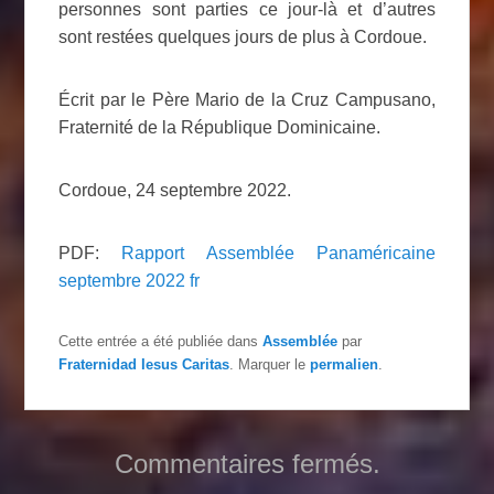
personnes sont parties ce jour-là et d’autres
sont restées quelques jours de plus à Cordoue.
Écrit par le Père Mario de la Cruz Campusano,
Fraternité de la République Dominicaine.
Cordoue, 24 septembre 2022.
PDF:
Rapport Assemblée Panaméricaine
septembre 2022 fr
Cette entrée a été publiée dans
Assemblée
par
Fraternidad Iesus Caritas
. Marquer le
permalien
.
Commentaires fermés.