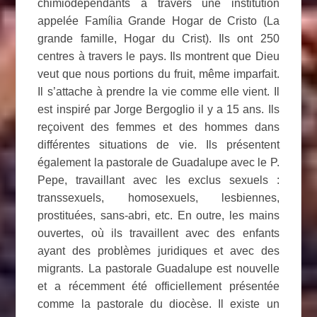
chimiodépendants à travers une institution
appelée Família Grande Hogar de Cristo (La
grande famille, Hogar du Crist). Ils ont 250
centres à travers le pays. Ils montrent que Dieu
veut que nous portions du fruit, même imparfait.
Il s’attache à prendre la vie comme elle vient. Il
est inspiré par Jorge Bergoglio il y a 15 ans. Ils
reçoivent des femmes et des hommes dans
différentes situations de vie. Ils présentent
également la pastorale de Guadalupe avec le P.
Pepe, travaillant avec les exclus sexuels :
transsexuels, homosexuels, lesbiennes,
prostituées, sans-abri, etc. En outre, les mains
ouvertes, où ils travaillent avec des enfants
ayant des problèmes juridiques et avec des
migrants. La pastorale Guadalupe est nouvelle
et a récemment été officiellement présentée
comme la pastorale du diocèse. Il existe un