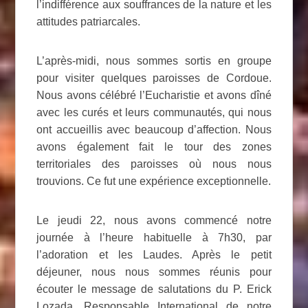
l’indifférence aux souffrances de la nature et les
attitudes patriarcales.
L’après-midi, nous sommes sortis en groupe
pour visiter quelques paroisses de Cordoue.
Nous avons célébré l’Eucharistie et avons dîné
avec les curés et leurs communautés, qui nous
ont accueillis avec beaucoup d’affection. Nous
avons également fait le tour des zones
territoriales des paroisses où nous nous
trouvions. Ce fut une expérience exceptionnelle.
Le jeudi 22, nous avons commencé notre
journée à l’heure habituelle à 7h30, par
l’adoration et les Laudes. Après le petit
déjeuner, nous nous sommes réunis pour
écouter le message de salutations
du P. Erick
Lozada, Responsable International de notre