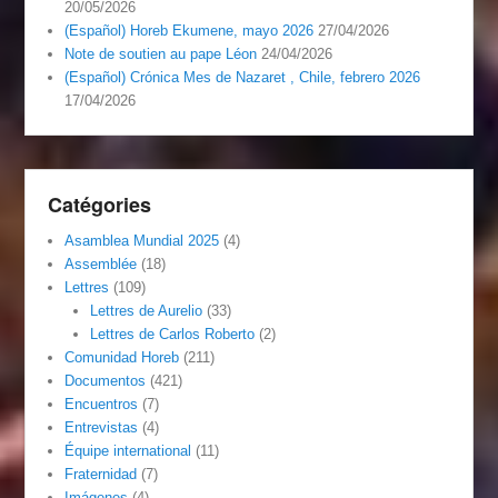
20/05/2026
(Español) Horeb Ekumene, mayo 2026
27/04/2026
Note de soutien au pape Léon
24/04/2026
(Español) Crónica Mes de Nazaret , Chile, febrero 2026
17/04/2026
Catégories
Asamblea Mundial 2025
(4)
Assemblée
(18)
Lettres
(109)
Lettres de Aurelio
(33)
Lettres de Carlos Roberto
(2)
Comunidad Horeb
(211)
Documentos
(421)
Encuentros
(7)
Entrevistas
(4)
Équipe international
(11)
Fraternidad
(7)
Imágenes
(4)