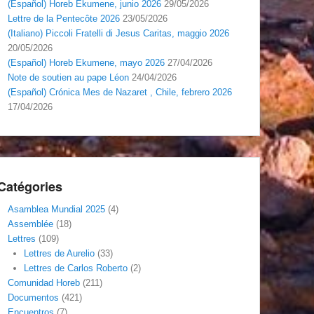
(Español) Horeb Ekumene, junio 2026
29/05/2026
Lettre de la Pentecôte 2026
23/05/2026
(Italiano) Piccoli Fratelli di Jesus Caritas, maggio 2026
20/05/2026
(Español) Horeb Ekumene, mayo 2026
27/04/2026
Note de soutien au pape Léon
24/04/2026
(Español) Crónica Mes de Nazaret , Chile, febrero 2026
17/04/2026
Catégories
Asamblea Mundial 2025
(4)
Assemblée
(18)
Lettres
(109)
Lettres de Aurelio
(33)
Lettres de Carlos Roberto
(2)
Comunidad Horeb
(211)
Documentos
(421)
Encuentros
(7)