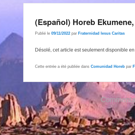
(Español) Horeb Ekumene,
Publié le
09/11/2022
par
Fraternidad Iesus Caritas
Désolé, cet article est seulement disponible e
Cette entrée a été publiée dans
Comunidad Horeb
par
F
Commentai