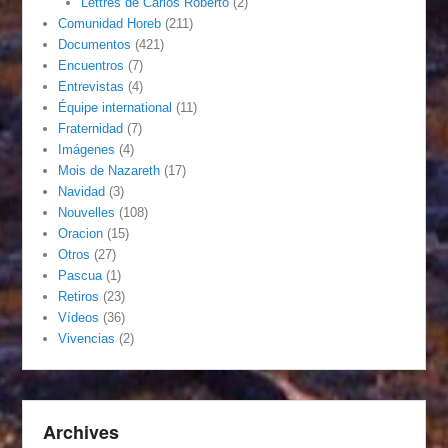
Lettres de Carlos Roberto
(2)
Comunidad Horeb
(211)
Documentos
(421)
Encuentros
(7)
Entrevistas
(4)
Équipe international
(11)
Fraternidad
(7)
Imágenes
(4)
Mois de Nazareth
(17)
Navidad
(3)
Nouvelles
(108)
Oracion
(15)
Otros
(27)
Pascua
(1)
Retiros
(23)
Vídeos
(36)
Vivencias
(2)
Archives