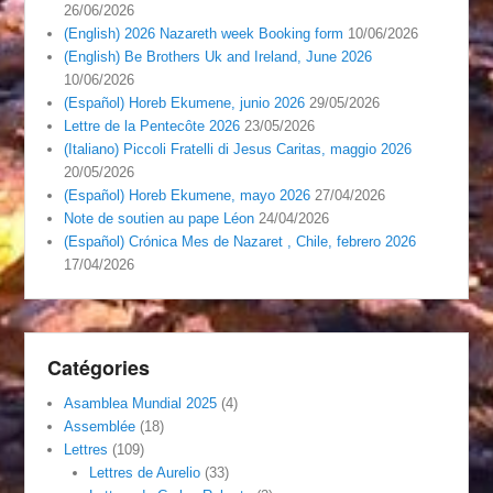
26/06/2026
(English) 2026 Nazareth week Booking form
10/06/2026
(English) Be Brothers Uk and Ireland, June 2026
10/06/2026
(Español) Horeb Ekumene, junio 2026
29/05/2026
Lettre de la Pentecôte 2026
23/05/2026
(Italiano) Piccoli Fratelli di Jesus Caritas, maggio 2026
20/05/2026
(Español) Horeb Ekumene, mayo 2026
27/04/2026
Note de soutien au pape Léon
24/04/2026
(Español) Crónica Mes de Nazaret , Chile, febrero 2026
17/04/2026
Catégories
Asamblea Mundial 2025
(4)
Assemblée
(18)
Lettres
(109)
Lettres de Aurelio
(33)