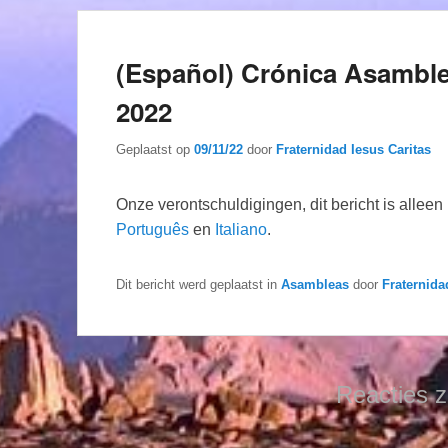
(Español) Crónica Asamble
2022
Geplaatst op
09/11/22
door
Fraternidad Iesus Caritas
Onze verontschuldigingen, dit bericht is allee
Português
en
Italiano
.
Dit bericht werd geplaatst in
Asambleas
door
Fraternida
Reacties z