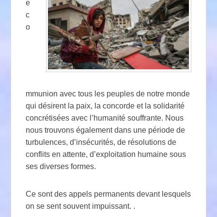
e
c
o
mmunion avec tous les peuples de notre monde
qui désirent la paix, la concorde et la solidarité
concrétisées avec l’humanité souffrante. Nous
nous trouvons également dans une période de
turbulences, d’insécurités, de résolutions de
conflits en attente, d’exploitation humaine sous
ses diverses formes.
Ce sont des appels permanents devant lesquels
on se sent souvent impuissant. .