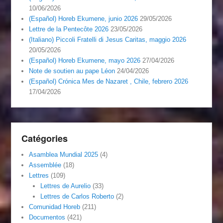
10/06/2026
(Español) Horeb Ekumene, junio 2026
29/05/2026
Lettre de la Pentecôte 2026
23/05/2026
(Italiano) Piccoli Fratelli di Jesus Caritas, maggio 2026
20/05/2026
(Español) Horeb Ekumene, mayo 2026
27/04/2026
Note de soutien au pape Léon
24/04/2026
(Español) Crónica Mes de Nazaret , Chile, febrero 2026
17/04/2026
Catégories
Asamblea Mundial 2025
(4)
Assemblée
(18)
Lettres
(109)
Lettres de Aurelio
(33)
Lettres de Carlos Roberto
(2)
Comunidad Horeb
(211)
Documentos
(421)