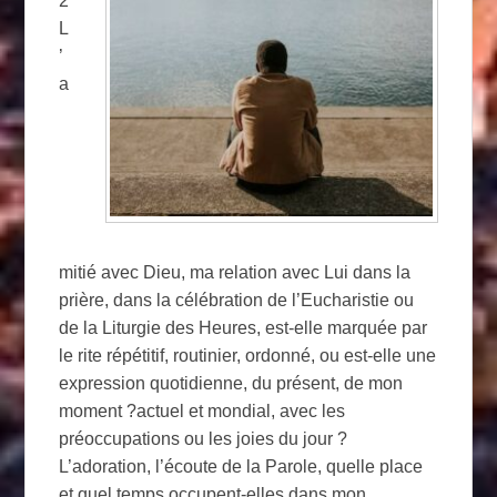
2
L
’
a
mitié avec Dieu, ma relation avec Lui dans la
prière, dans la célébration de l’Eucharistie ou
de la Liturgie des Heures, est-elle marquée par
le rite répétitif, routinier, ordonné, ou est-elle une
expression quotidienne, du présent, de mon
moment ?actuel et mondial, avec les
préoccupations ou les joies du jour ?
L’adoration, l’écoute de la Parole, quelle place
et quel temps occupent-elles dans mon