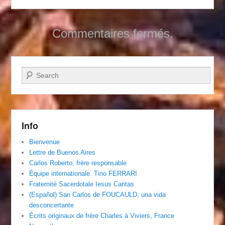
Commentaires fermés.
Recherche
Info
Bienvenue
Lettre de Buenos Aires
Carlos Roberto, frère responsable
Équipe internationale. Tino FERRARI
Fraternité Sacerdotale Iesus Caritas
(Español) San Carlos de FOUCAULD, una vida
desconcertante
Écrits originaux de frère Charles à Viviers, France