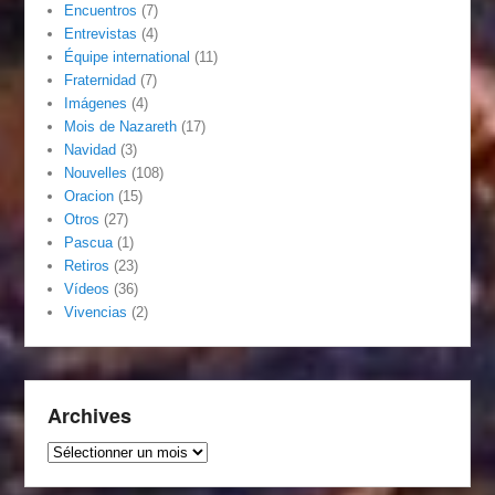
Encuentros
(7)
Entrevistas
(4)
Équipe international
(11)
Fraternidad
(7)
Imágenes
(4)
Mois de Nazareth
(17)
Navidad
(3)
Nouvelles
(108)
Oracion
(15)
Otros
(27)
Pascua
(1)
Retiros
(23)
Vídeos
(36)
Vivencias
(2)
Archives
Archives