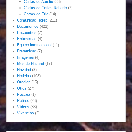
Cartas de Aurelio
(33)
Cartas de Carlos Roberto
(2)
Cartas de Eric
(14)
Comunidad Horeb
(211)
Documentos
(421)
Encuentros
(7)
Entrevistas
(4)
Equipo internacional
(11)
Fraternidad
(7)
Imágenes
(4)
Mes de Nazaret
(17)
Navidad
(3)
Noticias
(108)
Oracion
(15)
Otros
(27)
Pascua
(1)
Retiros
(23)
Vídeos
(36)
Vivencias
(2)