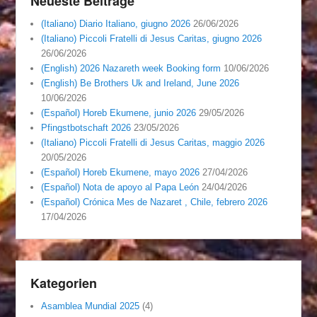
Neueste Beiträge
(Italiano) Diario Italiano, giugno 2026
26/06/2026
(Italiano) Piccoli Fratelli di Jesus Caritas, giugno 2026
26/06/2026
(English) 2026 Nazareth week Booking form
10/06/2026
(English) Be Brothers Uk and Ireland, June 2026
10/06/2026
(Español) Horeb Ekumene, junio 2026
29/05/2026
Pfingstbotschaft 2026
23/05/2026
(Italiano) Piccoli Fratelli di Jesus Caritas, maggio 2026
20/05/2026
(Español) Horeb Ekumene, mayo 2026
27/04/2026
(Español) Nota de apoyo al Papa León
24/04/2026
(Español) Crónica Mes de Nazaret , Chile, febrero 2026
17/04/2026
Kategorien
Asamblea Mundial 2025
(4)