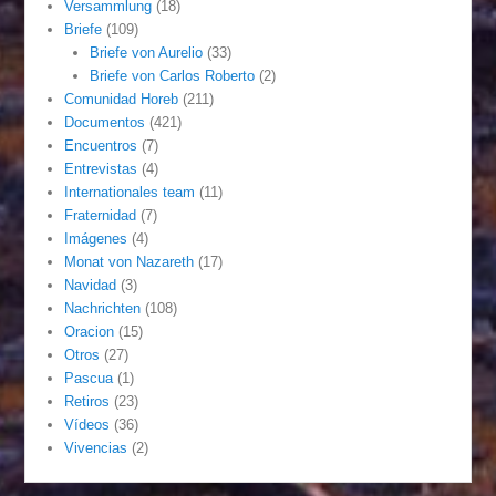
Versammlung
(18)
Briefe
(109)
Briefe von Aurelio
(33)
Briefe von Carlos Roberto
(2)
Comunidad Horeb
(211)
Documentos
(421)
Encuentros
(7)
Entrevistas
(4)
Internationales team
(11)
Fraternidad
(7)
Imágenes
(4)
Monat von Nazareth
(17)
Navidad
(3)
Nachrichten
(108)
Oracion
(15)
Otros
(27)
Pascua
(1)
Retiros
(23)
Vídeos
(36)
Vivencias
(2)