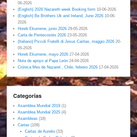
06-2026
(English) 2026 Nazareth week Booking form
10-06-2026
(English) Be Brothers Uk and Ireland, June 2026
10-06-
2026
Horeb Ekumene, junio 2026
29-05-2026
Carta de Pentecostés 2026
23-05-2026
(Italiano) Piccoli Fratelli di Jesus Caritas, maggio 2026
20-
05-2026
Horeb Ekumene, mayo 2026
27-04-2026
Nota de apoyo al Papa León
24-04-2026
Crónica Mes de Nazaret , Chile, febrero 2026
17-04-2026
Categorías
Asamblea Mundial 2019
(1)
Asamblea Mundial 2025
(4)
Asambleas
(18)
Cartas
(109)
Cartas de Aurelio
(33)