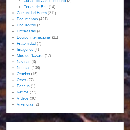
Cartas de Carlos Roberto
(2)
Cartas de Eric
(14)
Comunidad Horeb
(211)
Documentos
(421)
Encuentros
(7)
Entrevistas
(4)
Equipo internacional
(11)
Fraternidad
(7)
Imágenes
(4)
Mes de Nazaret
(17)
Navidad
(3)
Noticias
(108)
Oracion
(15)
Otros
(27)
Pascua
(1)
Retiros
(23)
Vídeos
(36)
Vivencias
(2)