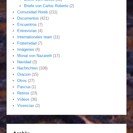
Briefe von Carlos Roberto
(2)
Comunidad Horeb
(211)
Documentos
(421)
Encuentros
(7)
Entrevistas
(4)
Internationales team
(11)
Fraternidad
(7)
Imágenes
(4)
Monat von Nazareth
(17)
Navidad
(3)
Nachrichten
(108)
Oracion
(15)
Otros
(27)
Pascua
(1)
Retiros
(23)
Vídeos
(36)
Vivencias
(2)