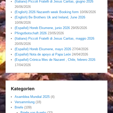
(Italiano) Piccoli Fratelli di Jesus Caritas, giugno 2026
26/06/2026
(English) 2026 Nazareth week Booking form
10/06/2026
(English) Be Brothers Uk and Ireland, June 2026
10/06/2026
(Español) Horeb Ekumene, junio 2026
29/05/2026
Pfingstbotschaft 2026
23/05/2026
(Italiano) Piccoli Fratelli di Jesus Caritas, maggio 2026
20/05/2026
(Español) Horeb Ekumene, mayo 2026
27/04/2026
(Español) Nota de apoyo al Papa León
24/04/2026
(Español) Crónica Mes de Nazaret , Chile, febrero 2026
17/04/2026
Kategorien
Asamblea Mundial 2025
(4)
Versammlung
(18)
Briefe
(109)
Briefe von Aurelio
(33)