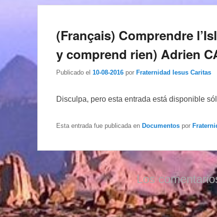
(Français) Comprendre l’Is
y comprend rien) Adrien
Publicado el
10-08-2016
por
Fraternidad Iesus Caritas
Disculpa, pero esta entrada está disponible só
Esta entrada fue publicada en
Documentos
por
Fraterni
Los comentario