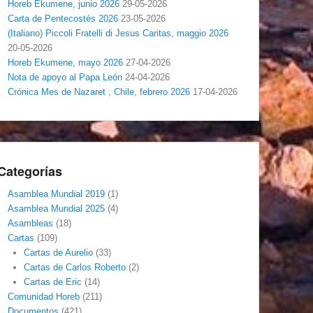
Horeb Ekumene, junio 2026
29-05-2026
Carta de Pentecostés 2026
23-05-2026
(Italiano) Piccoli Fratelli di Jesus Caritas, maggio 2026
20-05-2026
Horeb Ekumene, mayo 2026
27-04-2026
Nota de apoyo al Papa León
24-04-2026
Crónica Mes de Nazaret , Chile, febrero 2026
17-04-2026
Categorías
Asamblea Mundial 2019
(1)
Asamblea Mundial 2025
(4)
Asambleas
(18)
Cartas
(109)
Cartas de Aurelio
(33)
Cartas de Carlos Roberto
(2)
Cartas de Eric
(14)
Comunidad Horeb
(211)
Documentos
(421)