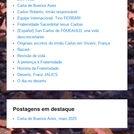
Carta de Buenos Aires
Carlos Roberto, irmâo responsável
Equipe Internacional. Tino FERRARI
Fraternidade Sacerdotal Iesus Caritas
(Español) San Carlos de FOUCAULD, una vida
desconcertante
Originais escritos do irmão Carlos em Viviers, França
Nazaré
Revisão de vida
A pertença á Fraternidade
História da Fraternidade
Deserto, Franz JALICS
O dia no deserto
Postagens em destaque
Carta de Buenos Aires, maio 2025