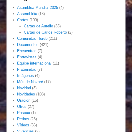
Asamblea Mundial 2025
(4)
Assembléia
(18)
Cartas
(109)
Cartas de Aurelio
(33)
Cartas de Carlos Roberto
(2)
Comunidad Horeb
(211)
Documentos
(421)
Encuentros
(7)
Entrevistas
(4)
Equipe internacional
(11)
Fraternidad
(7)
Imágenes
(4)
Mês de Nazaré
(17)
Navidad
(3)
Novidades
(108)
Oracion
(15)
Otros
(27)
Pascua
(1)
Retiros
(23)
Vídeos
(36)
Vivencias
(2)