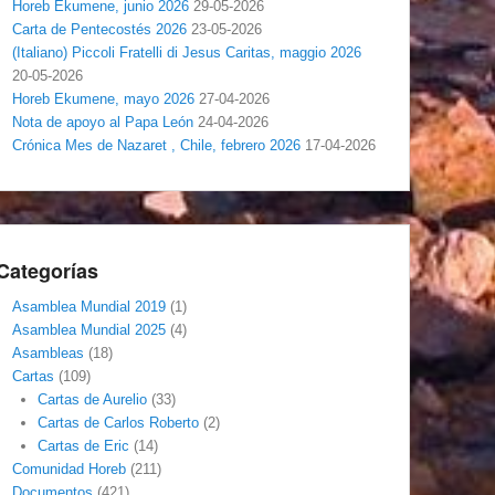
Horeb Ekumene, junio 2026
29-05-2026
Carta de Pentecostés 2026
23-05-2026
(Italiano) Piccoli Fratelli di Jesus Caritas, maggio 2026
20-05-2026
Horeb Ekumene, mayo 2026
27-04-2026
Nota de apoyo al Papa León
24-04-2026
Crónica Mes de Nazaret , Chile, febrero 2026
17-04-2026
Categorías
Asamblea Mundial 2019
(1)
Asamblea Mundial 2025
(4)
Asambleas
(18)
Cartas
(109)
Cartas de Aurelio
(33)
Cartas de Carlos Roberto
(2)
Cartas de Eric
(14)
Comunidad Horeb
(211)
Documentos
(421)