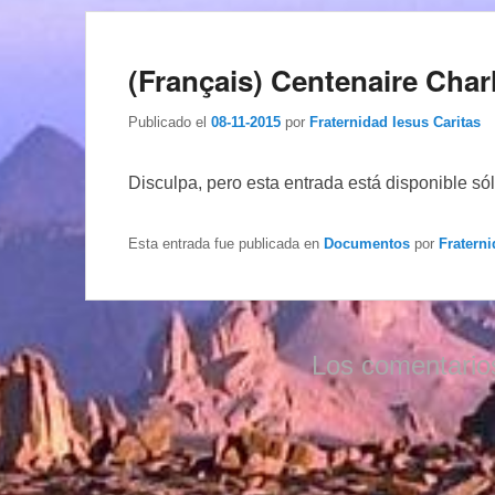
(Français) Centenaire Char
Publicado el
08-11-2015
por
Fraternidad Iesus Caritas
Disculpa, pero esta entrada está disponible só
Esta entrada fue publicada en
Documentos
por
Fraterni
Los comentario