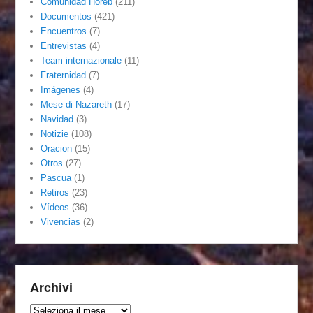
Comunidad Horeb
(211)
Documentos
(421)
Encuentros
(7)
Entrevistas
(4)
Team internazionale
(11)
Fraternidad
(7)
Imágenes
(4)
Mese di Nazareth
(17)
Navidad
(3)
Notizie
(108)
Oracion
(15)
Otros
(27)
Pascua
(1)
Retiros
(23)
Vídeos
(36)
Vivencias
(2)
Archivi
Archivi