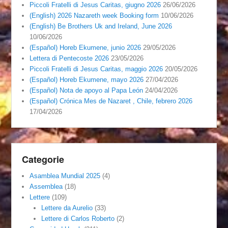
Piccoli Fratelli di Jesus Caritas, giugno 2026
26/06/2026
(English) 2026 Nazareth week Booking form
10/06/2026
(English) Be Brothers Uk and Ireland, June 2026
10/06/2026
(Español) Horeb Ekumene, junio 2026
29/05/2026
Lettera di Pentecoste 2026
23/05/2026
Piccoli Fratelli di Jesus Caritas, maggio 2026
20/05/2026
(Español) Horeb Ekumene, mayo 2026
27/04/2026
(Español) Nota de apoyo al Papa León
24/04/2026
(Español) Crónica Mes de Nazaret , Chile, febrero 2026
17/04/2026
Categorie
Asamblea Mundial 2025
(4)
Assemblea
(18)
Lettere
(109)
Lettere da Aurelio
(33)
Lettere di Carlos Roberto
(2)