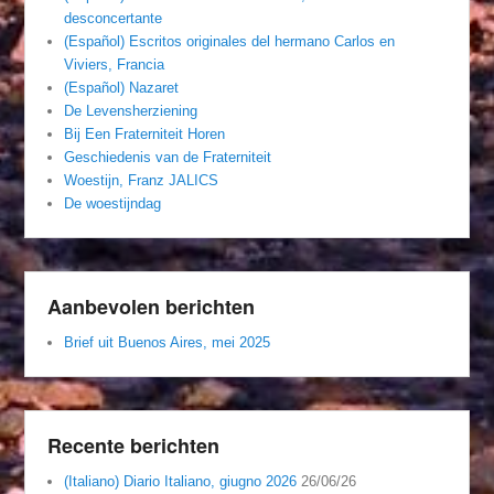
desconcertante
(Español) Escritos originales del hermano Carlos en
Viviers, Francia
(Español) Nazaret
De Levensherziening
Bij Een Fraterniteit Horen
Geschiedenis van de Fraterniteit
Woestijn, Franz JALICS
De woestijndag
Aanbevolen berichten
Brief uit Buenos Aires, mei 2025
Recente berichten
(Italiano) Diario Italiano, giugno 2026
26/06/26