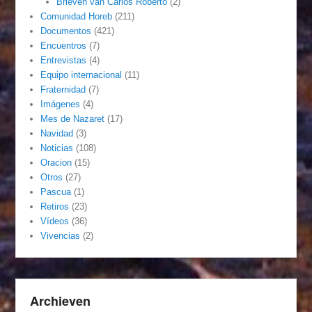
Brieven van Carlos Roberto
(2)
Comunidad Horeb
(211)
Documentos
(421)
Encuentros
(7)
Entrevistas
(4)
Equipo internacional
(11)
Fraternidad
(7)
Imágenes
(4)
Mes de Nazaret
(17)
Navidad
(3)
Noticias
(108)
Oracion
(15)
Otros
(27)
Pascua
(1)
Retiros
(23)
Vídeos
(36)
Vivencias
(2)
Archieven