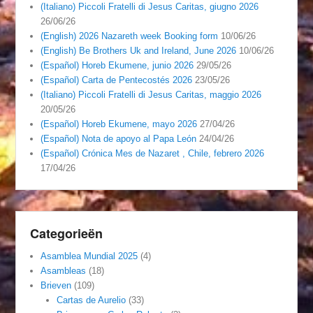
(Italiano) Piccoli Fratelli di Jesus Caritas, giugno 2026
26/06/26
(English) 2026 Nazareth week Booking form
10/06/26
(English) Be Brothers Uk and Ireland, June 2026
10/06/26
(Español) Horeb Ekumene, junio 2026
29/05/26
(Español) Carta de Pentecostés 2026
23/05/26
(Italiano) Piccoli Fratelli di Jesus Caritas, maggio 2026
20/05/26
(Español) Horeb Ekumene, mayo 2026
27/04/26
(Español) Nota de apoyo al Papa León
24/04/26
(Español) Crónica Mes de Nazaret , Chile, febrero 2026
17/04/26
Categorieën
Asamblea Mundial 2025
(4)
Asambleas
(18)
Brieven
(109)
Cartas de Aurelio
(33)