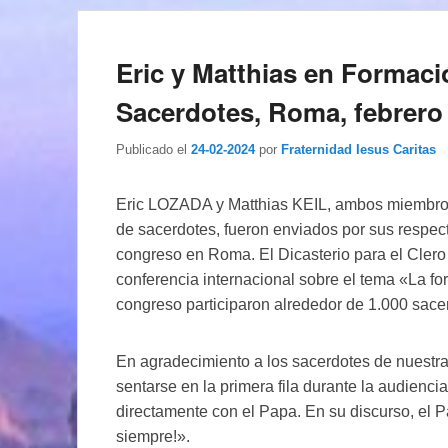
Eric y Matthias en Formac
Sacerdotes, Roma, febrero
Publicado el
24-02-2024
por
Fraternidad Iesus Caritas
Eric LOZADA y Matthias KEIL, ambos miembros 
de sacerdotes, fueron enviados por sus respec
congreso en Roma. El Dicasterio para el Clero o
conferencia internacional sobre el tema «La f
congreso participaron alrededor de 1.000 sacer
En agradecimiento a los sacerdotes de nuestra 
sentarse en la primera fila durante la audiencia
directamente con el Papa. En su discurso, el P
siempre!».