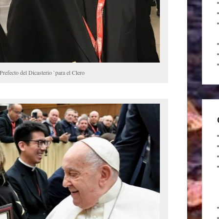
efecto del Dicasterio `para el Clero