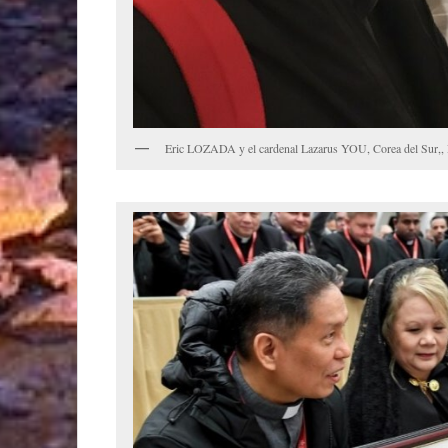
Eric LOZADA y el cardenal Lazarus YOU, Corea del Sur,, Pr