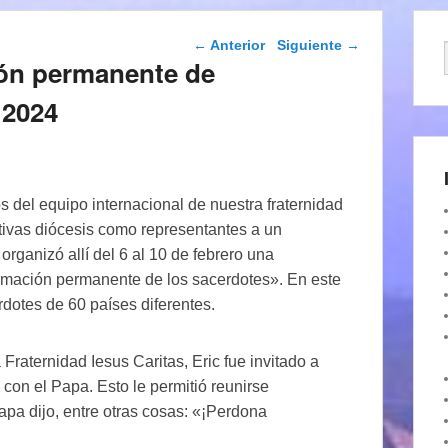
Navegación de
←
Anterior
Siguiente
→
entradas
ión permanente de
 2024
del equipo internacional de nuestra fraternidad
tivas diócesis como representantes a un
rganizó allí del 6 al 10 de febrero una
ormación permanente de los sacerdotes». En este
dotes de 60 países diferentes.
Fraternidad Iesus Caritas, Eric fue invitado a
 con el Papa. Esto le permitió reunirse
apa dijo, entre otras cosas: «¡Perdona