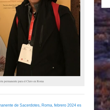
n permanente para el Clero en Roma
manente de Sacerdotes, Roma, febrero 2024 es