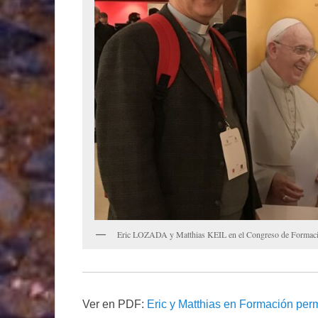
Eric LOZADA y Matthias KEIL en el Congreso de Formació
Ver en PDF:
Eric y Matthias en Formación per