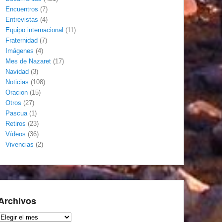
Encuentros
(7)
Entrevistas
(4)
Equipo internacional
(11)
Fraternidad
(7)
Imágenes
(4)
Mes de Nazaret
(17)
Navidad
(3)
Noticias
(108)
Oracion
(15)
Otros
(27)
Pascua
(1)
Retiros
(23)
Vídeos
(36)
Vivencias
(2)
Archivos
Archivos