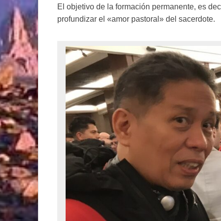
El objetivo de la formación permanente, es dec
profundizar el «amor pastoral» del sacerdote.