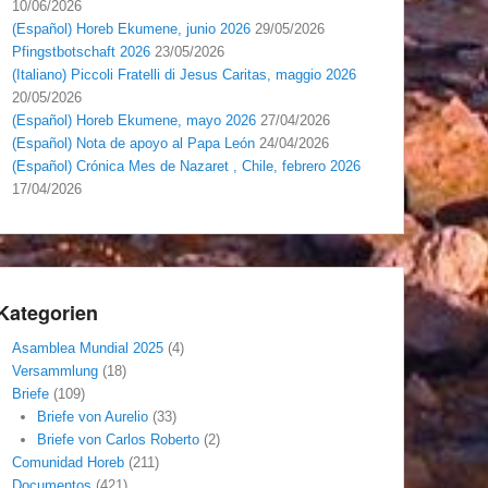
10/06/2026
(Español) Horeb Ekumene, junio 2026
29/05/2026
Pfingstbotschaft 2026
23/05/2026
(Italiano) Piccoli Fratelli di Jesus Caritas, maggio 2026
20/05/2026
(Español) Horeb Ekumene, mayo 2026
27/04/2026
(Español) Nota de apoyo al Papa León
24/04/2026
(Español) Crónica Mes de Nazaret , Chile, febrero 2026
17/04/2026
Kategorien
Asamblea Mundial 2025
(4)
Versammlung
(18)
Briefe
(109)
Briefe von Aurelio
(33)
Briefe von Carlos Roberto
(2)
Comunidad Horeb
(211)
Documentos
(421)