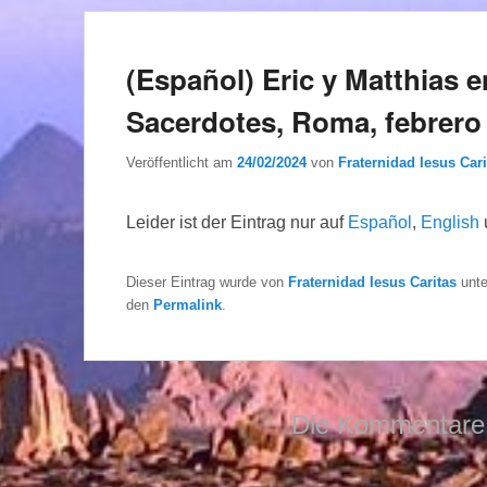
(Español) Eric y Matthias
Sacerdotes, Roma, febrero
Veröffentlicht am
24/02/2024
von
Fraternidad Iesus Cari
Leider ist der Eintrag nur auf
Español
,
English
Dieser Eintrag wurde von
Fraternidad Iesus Caritas
unt
den
Permalink
.
Die Kommentare 