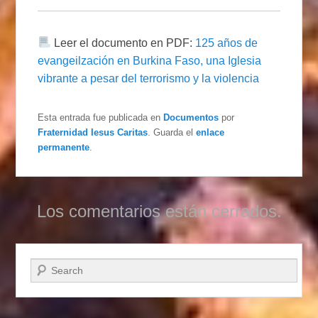
Leer el documento en PDF:
125 años de
evangeilzación en Burkina Faso, una Iglesia
vibrante a pesar del terrorismo y la violencia
Esta entrada fue publicada en
Documentos
por
Fraternidad Iesus Caritas
. Guarda el
enlace
permanente
.
Los comentarios están cerrados.
Buscar