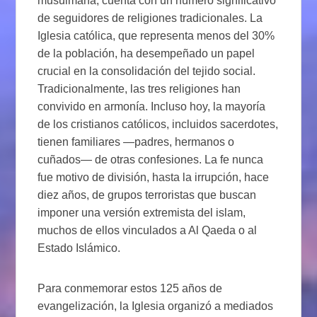
musulmana, cuenta con un número significativo
de seguidores de religiones tradicionales. La
Iglesia católica, que representa menos del 30%
de la población, ha desempeñado un papel
crucial en la consolidación del tejido social.
Tradicionalmente, las tres religiones han
convivido en armonía. Incluso hoy, la mayoría
de los cristianos católicos, incluidos sacerdotes,
tienen familiares —padres, hermanos o
cuñados— de otras confesiones. La fe nunca
fue motivo de división, hasta la irrupción, hace
diez años, de grupos terroristas que buscan
imponer una versión extremista del islam,
muchos de ellos vinculados a Al Qaeda o al
Estado Islámico.
Para conmemorar estos 125 años de
evangelización, la Iglesia organizó a mediados