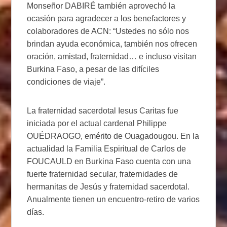
Monseñor DABIRÉ también aprovechó la
ocasión para agradecer a los benefactores y
colaboradores de ACN: “Ustedes no sólo nos
brindan ayuda económica, también nos ofrecen
oración, amistad, fraternidad… e incluso visitan
Burkina Faso, a pesar de las difíciles
condiciones de viaje”.
La fraternidad sacerdotal Iesus Caritas fue
iniciada por el actual cardenal Philippe
OUÉDRAOGO, emérito de Ouagadougou. En la
actualidad la Familia Espiritual de Carlos de
FOUCAULD en Burkina Faso cuenta con una
fuerte fraternidad secular, fraternidades de
hermanitas de Jesús y fraternidad sacerdotal.
Anualmente tienen un encuentro-retiro de varios
días.