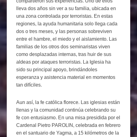
compartieron sus experiencias. Uno de ellos
lleva dos años sin ver a su familia, ubicada en
una zona controlada por terroristas. En estas
regiones, la ayuda humanitaria solo llega cada
dos o tres meses, y las personas sobreviven
entre el hambre, el miedo y el aislamiento. Las
familias de los otros dos seminaristas viven
como desplazadas internas, tras huir de sus
aldeas por ataques terroristas. La Iglesia ha
sido su principal apoyo, brindándoles
esperanza y asistencia material en momentos
tan difíciles.
Aun así, la fe católica florece. Las iglesias están
llenas y la comunidad continúa celebrando su
fe con entusiasmo. En una misa presidida por el
Cardenal Pietro PAROLIN, celebrada en febrero
en el santuario de Yagma, a 15 kilómetros de la