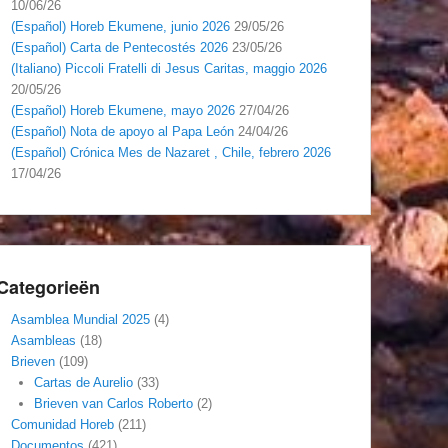
10/06/26
(Español) Horeb Ekumene, junio 2026
29/05/26
(Español) Carta de Pentecostés 2026
23/05/26
(Italiano) Piccoli Fratelli di Jesus Caritas, maggio 2026
20/05/26
(Español) Horeb Ekumene, mayo 2026
27/04/26
(Español) Nota de apoyo al Papa León
24/04/26
(Español) Crónica Mes de Nazaret , Chile, febrero 2026
17/04/26
Categorieën
Asamblea Mundial 2025
(4)
Asambleas
(18)
Brieven
(109)
Cartas de Aurelio
(33)
Brieven van Carlos Roberto
(2)
Comunidad Horeb
(211)
Documentos
(421)