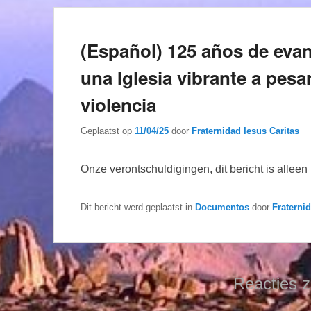
(Español) 125 años de evan
una Iglesia vibrante a pesar
violencia
Geplaatst op
11/04/25
door
Fraternidad Iesus Caritas
Onze verontschuldigingen, dit bericht is allee
Dit bericht werd geplaatst in
Documentos
door
Fraterni
Reacties z