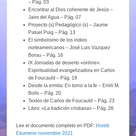
– Pág. 03
Encontrar al Dios coherente de Jesús –
Jairo del Agua – Pág. 07
Proyecto (s) Pedagógico (s) – Jaume
Patuel Puig – Pág. 13
El simbolismo de los indios
norteamericanos – José Luis Vazquez
Borau – Pág. 16
IX Jornadas de desierto «online»:
Espiritualidad evangelizadora en Carlos
de Foucauld – Pág. 19
Desde la ermita: En torno a la fe – Emili M.
Boïls – Pág. 20
Textos de Carlos de Foucauld – Pág. 23
Libro: «La tradición cristiana» – Pág. 26
Lee el documento completo en PDF:
Horeb
Ekumene noviembre 2021