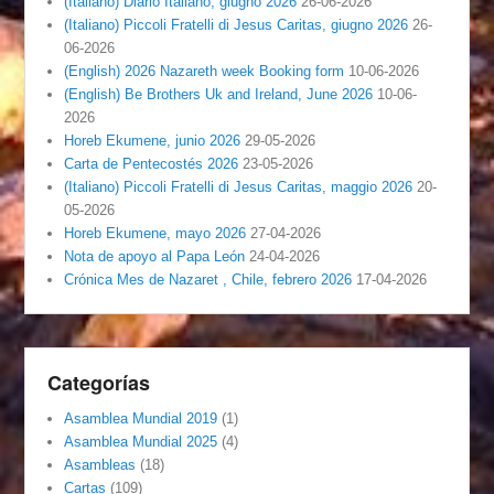
(Italiano) Diario Italiano, giugno 2026
26-06-2026
(Italiano) Piccoli Fratelli di Jesus Caritas, giugno 2026
26-
06-2026
(English) 2026 Nazareth week Booking form
10-06-2026
(English) Be Brothers Uk and Ireland, June 2026
10-06-
2026
Horeb Ekumene, junio 2026
29-05-2026
Carta de Pentecostés 2026
23-05-2026
(Italiano) Piccoli Fratelli di Jesus Caritas, maggio 2026
20-
05-2026
Horeb Ekumene, mayo 2026
27-04-2026
Nota de apoyo al Papa León
24-04-2026
Crónica Mes de Nazaret , Chile, febrero 2026
17-04-2026
Categorías
Asamblea Mundial 2019
(1)
Asamblea Mundial 2025
(4)
Asambleas
(18)
Cartas
(109)