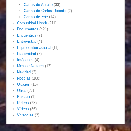
Cartas de Aurelio
(33)
Cartas de Carlos Roberto
(2)
Cartas de Eric
(14)
Comunidad Horeb
(211)
Documentos
(421)
Encuentros
(7)
Entrevistas
(4)
Equipo internacional
(11)
Fraternidad
(7)
Imágenes
(4)
Mes de Nazaret
(17)
Navidad
(3)
Noticias
(108)
Oracion
(15)
Otros
(27)
Pascua
(1)
Retiros
(23)
Vídeos
(36)
Vivencias
(2)