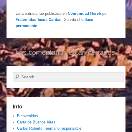
Esta entrada fue publicada en
Comunidad Horeb
por
Fraternidad Iesus Caritas
. Guarda el
enlace
permanente
.
Los comentarios están cerrados.
Buscar
Info
Bienvenidos
Carta de Buenos Aires
Carlos Roberto, hermano responsable