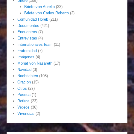
Briefe
(109)
Briefe von Aurelio
(33)
Briefe von Carlos Roberto
(2)
Comunidad Horeb
(211)
Documentos
(421)
Encuentros
(7)
Entrevistas
(4)
Internationales team
(11)
Fraternidad
(7)
Imágenes
(4)
Monat von Nazareth
(17)
Navidad
(3)
Nachrichten
(108)
Oracion
(15)
Otros
(27)
Pascua
(1)
Retiros
(23)
Vídeos
(36)
Vivencias
(2)