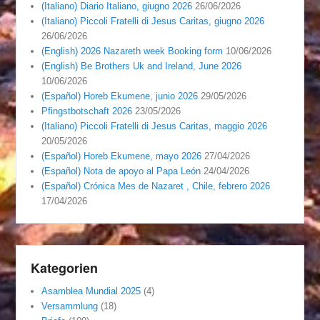
(Italiano) Diario Italiano, giugno 2026
26/06/2026
(Italiano) Piccoli Fratelli di Jesus Caritas, giugno 2026
26/06/2026
(English) 2026 Nazareth week Booking form
10/06/2026
(English) Be Brothers Uk and Ireland, June 2026
10/06/2026
(Español) Horeb Ekumene, junio 2026
29/05/2026
Pfingstbotschaft 2026
23/05/2026
(Italiano) Piccoli Fratelli di Jesus Caritas, maggio 2026
20/05/2026
(Español) Horeb Ekumene, mayo 2026
27/04/2026
(Español) Nota de apoyo al Papa León
24/04/2026
(Español) Crónica Mes de Nazaret , Chile, febrero 2026
17/04/2026
Kategorien
Asamblea Mundial 2025
(4)
Versammlung
(18)