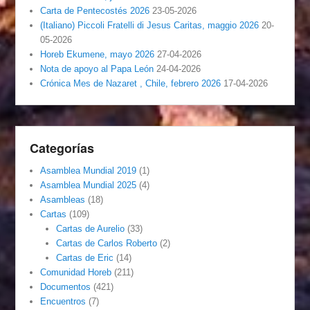
Carta de Pentecostés 2026
23-05-2026
(Italiano) Piccoli Fratelli di Jesus Caritas, maggio 2026
20-
05-2026
Horeb Ekumene, mayo 2026
27-04-2026
Nota de apoyo al Papa León
24-04-2026
Crónica Mes de Nazaret , Chile, febrero 2026
17-04-2026
Categorías
Asamblea Mundial 2019
(1)
Asamblea Mundial 2025
(4)
Asambleas
(18)
Cartas
(109)
Cartas de Aurelio
(33)
Cartas de Carlos Roberto
(2)
Cartas de Eric
(14)
Comunidad Horeb
(211)
Documentos
(421)
Encuentros
(7)