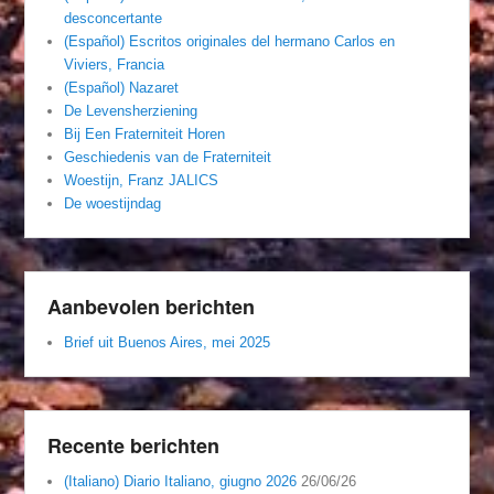
desconcertante
(Español) Escritos originales del hermano Carlos en
Viviers, Francia
(Español) Nazaret
De Levensherziening
Bij Een Fraterniteit Horen
Geschiedenis van de Fraterniteit
Woestijn, Franz JALICS
De woestijndag
Aanbevolen berichten
Brief uit Buenos Aires, mei 2025
Recente berichten
(Italiano) Diario Italiano, giugno 2026
26/06/26