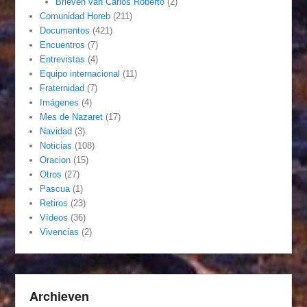
Brieven van Carlos Roberto
(2)
Comunidad Horeb
(211)
Documentos
(421)
Encuentros
(7)
Entrevistas
(4)
Equipo internacional
(11)
Fraternidad
(7)
Imágenes
(4)
Mes de Nazaret
(17)
Navidad
(3)
Noticias
(108)
Oracion
(15)
Otros
(27)
Pascua
(1)
Retiros
(23)
Vídeos
(36)
Vivencias
(2)
Archieven