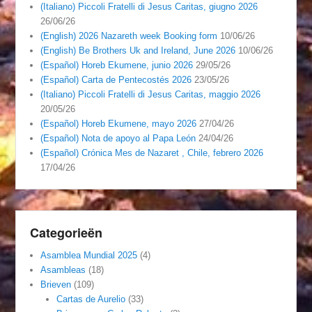
(Italiano) Piccoli Fratelli di Jesus Caritas, giugno 2026
26/06/26
(English) 2026 Nazareth week Booking form
10/06/26
(English) Be Brothers Uk and Ireland, June 2026
10/06/26
(Español) Horeb Ekumene, junio 2026
29/05/26
(Español) Carta de Pentecostés 2026
23/05/26
(Italiano) Piccoli Fratelli di Jesus Caritas, maggio 2026
20/05/26
(Español) Horeb Ekumene, mayo 2026
27/04/26
(Español) Nota de apoyo al Papa León
24/04/26
(Español) Crónica Mes de Nazaret , Chile, febrero 2026
17/04/26
Categorieën
Asamblea Mundial 2025
(4)
Asambleas
(18)
Brieven
(109)
Cartas de Aurelio
(33)