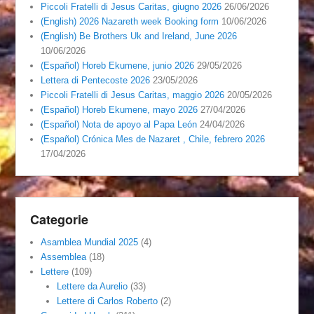
Piccoli Fratelli di Jesus Caritas, giugno 2026
26/06/2026
(English) 2026 Nazareth week Booking form
10/06/2026
(English) Be Brothers Uk and Ireland, June 2026
10/06/2026
(Español) Horeb Ekumene, junio 2026
29/05/2026
Lettera di Pentecoste 2026
23/05/2026
Piccoli Fratelli di Jesus Caritas, maggio 2026
20/05/2026
(Español) Horeb Ekumene, mayo 2026
27/04/2026
(Español) Nota de apoyo al Papa León
24/04/2026
(Español) Crónica Mes de Nazaret , Chile, febrero 2026
17/04/2026
Categorie
Asamblea Mundial 2025
(4)
Assemblea
(18)
Lettere
(109)
Lettere da Aurelio
(33)
Lettere di Carlos Roberto
(2)