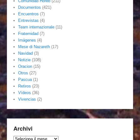
Comunidad Horeb
(211)
Documentos
(421)
Encuentros
(7)
Entrevistas
(4)
Team internazionale
(11)
Fraternidad
(7)
Imágenes
(4)
Mese di Nazareth
(17)
Navidad
(3)
Notizie
(108)
Oracion
(15)
Otros
(27)
Pascua
(1)
Retiros
(23)
Vídeos
(36)
Vivencias
(2)
Archivi
Archivi