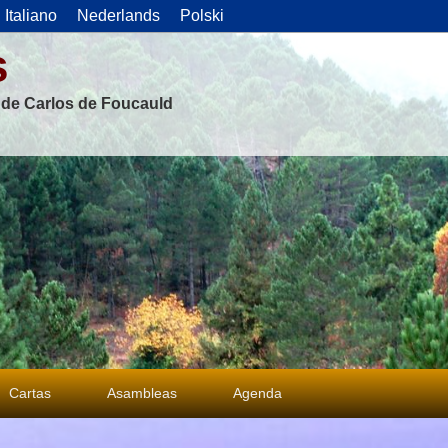
Italiano
Nederlands
Polski
s
s de Carlos de Foucauld
Cartas
Asambleas
Agenda