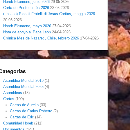
Horeb Ekumene, junio 2026
29-05-2026
Carta de Pentecostés 2026
23-05-2026
(Italiano) Piccoli Fratelli di Jesus Caritas, maggio 2026
20-05-2026
Horeb Ekumene, mayo 2026
27-04-2026
Nota de apoyo al Papa León
24-04-2026
Crónica Mes de Nazaret , Chile, febrero 2026
17-04-2026
Categorías
Asamblea Mundial 2019
(1)
Asamblea Mundial 2025
(4)
Asambleas
(18)
Cartas
(109)
Cartas de Aurelio
(33)
Cartas de Carlos Roberto
(2)
Cartas de Eric
(14)
Comunidad Horeb
(211)
Documentos
(421)