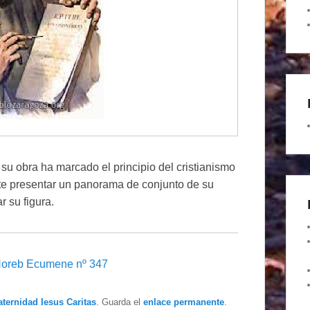
y su obra ha marcado el principio del cristianismo
nte presentar un panorama de conjunto de su
r su figura.
Horeb Ecumene nº 347
aternidad Iesus Caritas
. Guarda el
enlace permanente
.