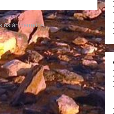
s están cerrados.