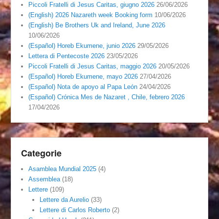
Piccoli Fratelli di Jesus Caritas, giugno 2026
26/06/2026
(English) 2026 Nazareth week Booking form
10/06/2026
(English) Be Brothers Uk and Ireland, June 2026
10/06/2026
(Español) Horeb Ekumene, junio 2026
29/05/2026
Lettera di Pentecoste 2026
23/05/2026
Piccoli Fratelli di Jesus Caritas, maggio 2026
20/05/2026
(Español) Horeb Ekumene, mayo 2026
27/04/2026
(Español) Nota de apoyo al Papa León
24/04/2026
(Español) Crónica Mes de Nazaret , Chile, febrero 2026
17/04/2026
Categorie
Asamblea Mundial 2025
(4)
Assemblea
(18)
Lettere
(109)
Lettere da Aurelio
(33)
Lettere di Carlos Roberto
(2)