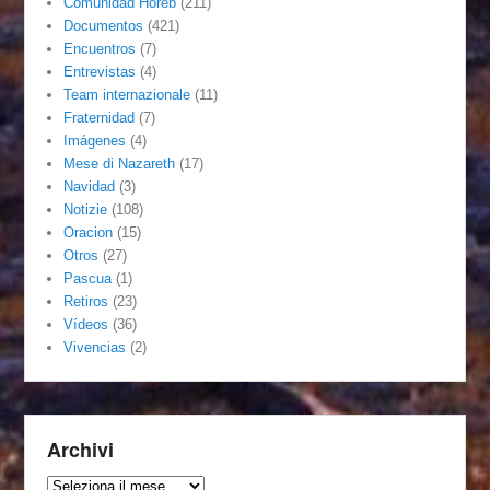
Comunidad Horeb
(211)
Documentos
(421)
Encuentros
(7)
Entrevistas
(4)
Team internazionale
(11)
Fraternidad
(7)
Imágenes
(4)
Mese di Nazareth
(17)
Navidad
(3)
Notizie
(108)
Oracion
(15)
Otros
(27)
Pascua
(1)
Retiros
(23)
Vídeos
(36)
Vivencias
(2)
Archivi
Archivi