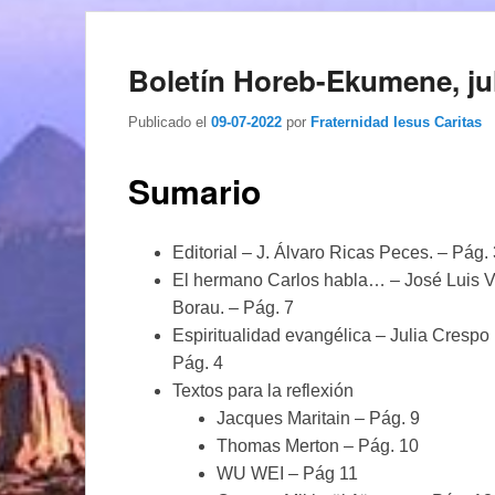
Boletín Horeb-Ekumene, ju
Publicado el
09-07-2022
por
Fraternidad Iesus Caritas
Sumario
Editorial – J. Álvaro Ricas Peces. – Pág.
El hermano Carlos habla… – José Luis 
Borau. – Pág. 7
Espiritualidad evangélica – Julia Crespo 
Pág. 4
Textos para la reflexión
Jacques Maritain – Pág. 9
Thomas Merton – Pág. 10
WU WEI – Pág 11