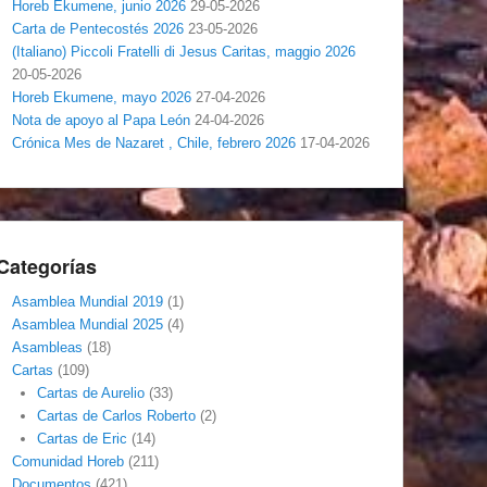
Horeb Ekumene, junio 2026
29-05-2026
Carta de Pentecostés 2026
23-05-2026
(Italiano) Piccoli Fratelli di Jesus Caritas, maggio 2026
20-05-2026
Horeb Ekumene, mayo 2026
27-04-2026
Nota de apoyo al Papa León
24-04-2026
Crónica Mes de Nazaret , Chile, febrero 2026
17-04-2026
Categorías
Asamblea Mundial 2019
(1)
Asamblea Mundial 2025
(4)
Asambleas
(18)
Cartas
(109)
Cartas de Aurelio
(33)
Cartas de Carlos Roberto
(2)
Cartas de Eric
(14)
Comunidad Horeb
(211)
Documentos
(421)